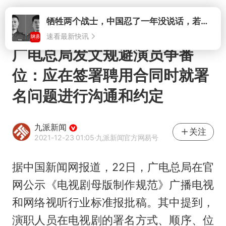
打开
牺牲两个战士，中国忍了一年没说话，若菲律宾死了人，他会开战吗
速看最新快讯
广电总局发文规避演员争番
位：应在签署聘用合同时就署
名问题进行沟通和约定
九派新闻
关注
2021-12-23 01:05
·九派新闻官方网易号
据中国新闻网报道，22日，广电总局在官
网公示《电视剧母版制作规范》广播电视
和网络视听行业标准报批稿。其中提到，
演职人员在电视剧的署名方式、顺序、位