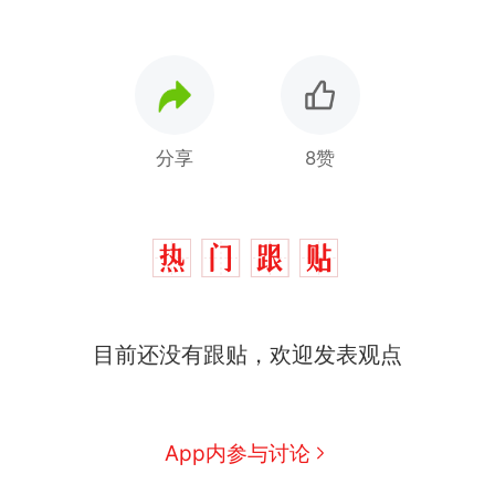
分享
8赞
目前还没有跟贴，欢迎发表观点
十多万人报名的考试，成绩
热
App内参与讨论
全部作废，公平么？