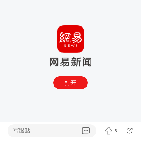
打开
写跟贴
8