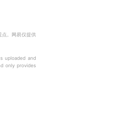
观点。网易仅提供
 is uploaded and
nd only provides