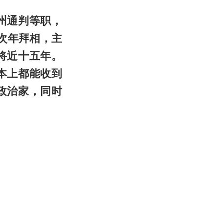
州
通判等职，
次年拜相，主
将近十五年。
本上都能收到
政治家，同时