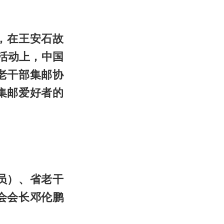
日，在王安石故
活动上，中国
老干部集邮协
集邮爱好者的
员）、省老干
会会长邓伦鹏