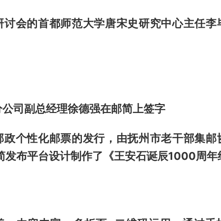
研讨会的首都师范大学唐宋史研究中心主任李
分公司副总经理徐德强在邮简上签字
邮政个性化邮票的发行，由抚州市老干部集邮
简发布平台设计制作了《王安石诞辰1000周