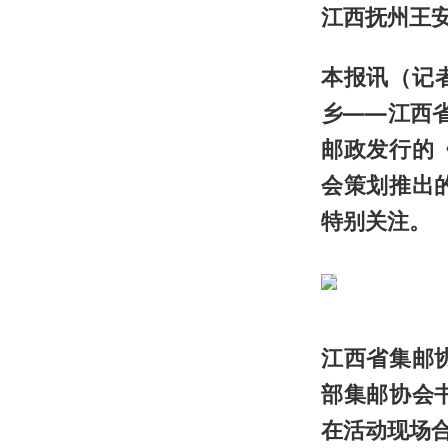
江西抚州王
本报讯（记者
乡——江西
邮政发行的
会策划推出
特别关注。
江西省集邮
部集邮协会
在活动现场