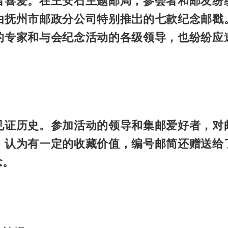
者喜爱。在王安石主题邮局，参会者和邮友纷
由抚州市邮政分公司特别推岀的七款纪念邮戳
的专家和与会纪念活动的各级领导，也纷纷应
见证历史。参加活动的领导和集邮爱好者，对
，认为有一定的收藏价值，编号邮简还赠送给
念。