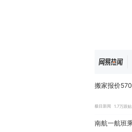
搬家报价57
极目新闻
1.7万跟贴
南航一航班