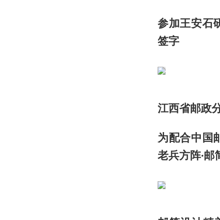
参加王安石
签字
江西省邮政
为配合中国
老兵方阵·邮