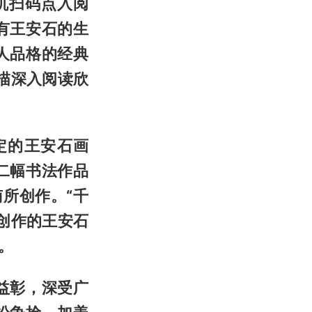
机扫码点入阅
有王安石的生
人品格的经典
描深入阅读欣
定的王安石画
二幅书法作品
南所创作。“千
创作的王安石
。
益彰，深受广