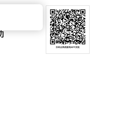
动
扫码去网易新闻APP浏览