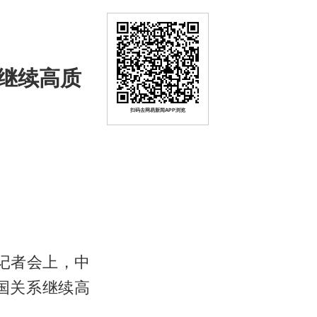
继续高质
扫码去网易新闻APP浏览
行记者会上，中
国关系继续高