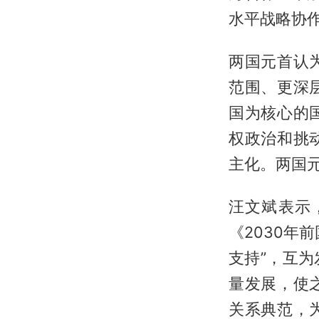
水平战略协
两国元首认
范围、更深
国为核心的
权政治和挑
主化。两国
汪文斌表示
《2030年
支持”，互
量发展，使
关系典范，