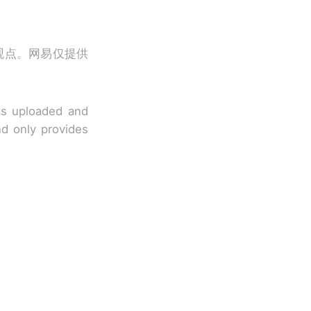
观点。网易仅提供
 is uploaded and
nd only provides