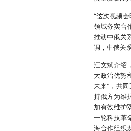
“这次视频
领域务实合
推动中俄关
调，中俄关
汪文斌介绍
大政治优势
未来”，共
持俄方为维
加有效维护
一轮科技革
海合作组织