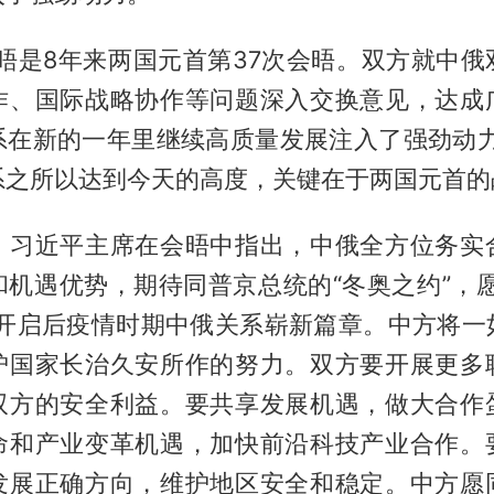
会晤是8年来两国元首第37次会晤。双方就中俄
作、国际战略协作等问题深入交换意见，达成
系在新的一年里继续高质量发展注入了强劲动力
系之所以达到今天的高度，关键在于两国元首的
，习近平主席在会晤中指出，中俄全方位务实
和机遇优势，期待同普京总统的“冬奥之约”，愿
同开启后疫情时期中俄关系崭新篇章。中方将一
护国家长治久安所作的努力。双方要开展更多
双方的安全利益。要共享发展机遇，做大合作
命和产业变革机遇，加快前沿科技产业合作。
发展正确方向，维护地区安全和稳定。中方愿