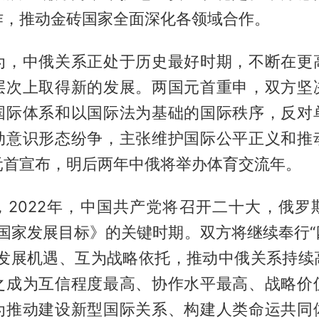
作，推动金砖国家全面深化各领域合作。
为，中俄关系正处于历史最好时期，不断在更
层次上取得新的发展。两国元首重申，双方坚
国际体系和以国际法为基础的国际秩序，反对
动意识形态纷争，主张维护国际公平正义和推
元首宣布，明后两年中俄将举办体育交流年。
，2022年，中国共产党将召开二十大，俄罗
前国家发展目标》的关键时期。双方将继续奉行
为发展机遇、互为战略依托，推动中俄关系持续
之成为互信程度最高、协作水平最高、战略价
为推动建设新型国际关系、构建人类命运共同