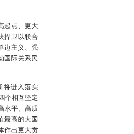
高起点、更大
决捍卫以联合
单边主义、强
动国际关系民
斯将进入落实
“四个相互坚定
高水平、高质
值最高的大国
体作出更大贡