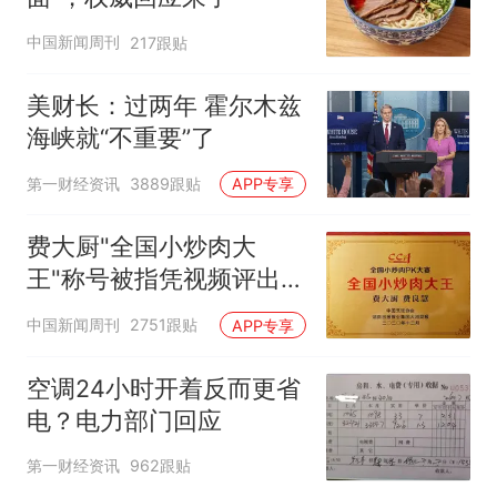
中国新闻周刊
217跟贴
美财长：过两年 霍尔木兹
海峡就“不重要”了
第一财经资讯
3889跟贴
APP专享
费大厨"全国小炒肉大
王"称号被指凭视频评出
官方回应
中国新闻周刊
2751跟贴
APP专享
空调24小时开着反而更省
电？电力部门回应
第一财经资讯
962跟贴