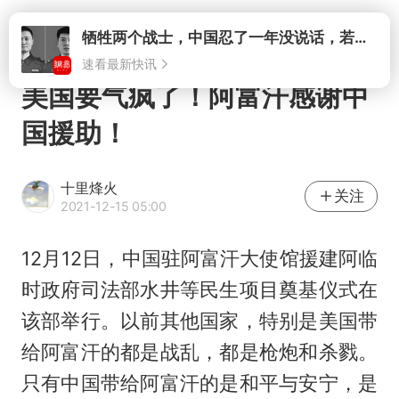
打开
美国要气疯了！阿富汗感谢中
国援助！
十里烽火
关注
2021-12-15 05:00
12月12日，中国驻阿富汗大使馆援建阿临
时政府司法部水井等民生项目奠基仪式在
该部举行。以前其他国家，特别是美国带
给阿富汗的都是战乱，都是枪炮和杀戮。
只有中国带给阿富汗的是和平与安宁，是