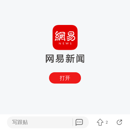
打开
写跟贴
2