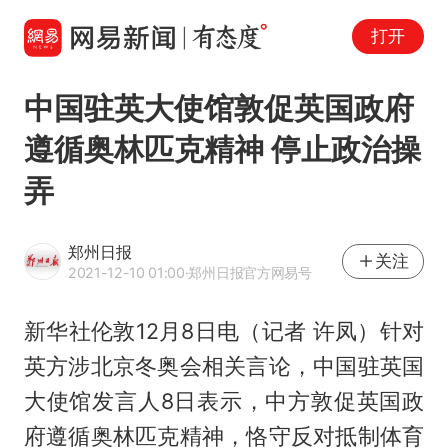
打开
中国驻英大使馆敦促英国政府
遵循奥林匹克精神 停止政治操
弄
郑州日报
关注
2021-12-10 01:00
·郑州日报官方网易号
新华社伦敦12月8日电（记者 许凤）针对
英方涉北京冬奥会相关言论，中国驻英国
大使馆发言人8日表示，中方敦促英国政
府遵循奥林匹克精神，恪守反对抵制体育