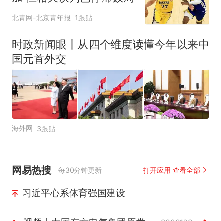
北青网-北京青年报
1跟贴
时政新闻眼丨从四个维度读懂今年以来中
国元首外交
海外网
3跟贴
网易热搜
每30分钟更新
打开应用 查看全部
习近平心系体育强国建设