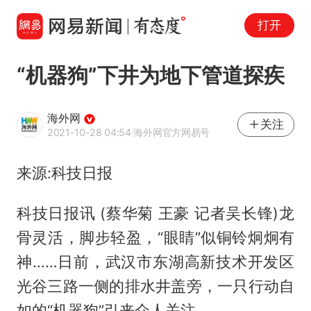
打开
“机器狗”下井为地下管道探疾
海外网
关注
2021-10-28 04:54
·海外网官方网易号
来源:科技日报
科技日报讯 (蔡华菊 王豪 记者吴长锋)龙
骨灵活，脚步轻盈，“眼睛”似铜铃炯炯有
神……日前，武汉市东湖高新技术开发区
光谷三路一侧的排水井盖旁，一只行动自
如的“机器狗”引来众人关注。