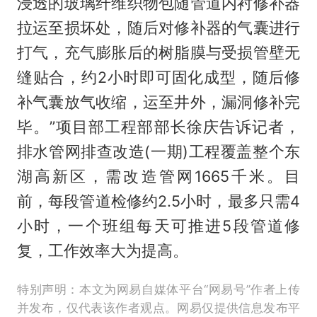
浸透的玻璃纤维织物包随管道内衬修补器
拉运至损坏处，随后对修补器的气囊进行
打气，充气膨胀后的树脂膜与受损管壁无
缝贴合，约2小时即可固化成型，随后修
补气囊放气收缩，运至井外，漏洞修补完
毕。”项目部工程部部长徐庆告诉记者，
排水管网排查改造(一期)工程覆盖整个东
湖高新区，需改造管网1665千米。目
前，每段管道检修约2.5小时，最多只需4
小时，一个班组每天可推进5段管道修
复，工作效率大为提高。
特别声明：本文为网易自媒体平台“网易号”作者上传
并发布，仅代表该作者观点。网易仅提供信息发布平