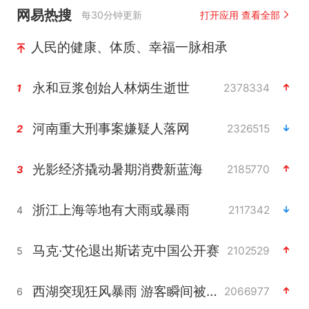
网易热搜
每30分钟更新
打开应用 查看全部
人民的健康、体质、幸福一脉相承
永和豆浆创始人林炳生逝世
2378334
1
河南重大刑事案嫌疑人落网
2326515
2
光影经济撬动暑期消费新蓝海
2185770
3
浙江上海等地有大雨或暴雨
2117342
4
马克·艾伦退出斯诺克中国公开赛
2102529
5
西湖突现狂风暴雨 游客瞬间被浇透
2066977
6