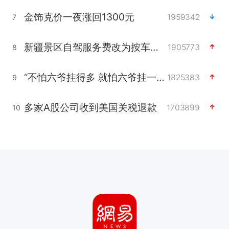
金饰克价一夜涨回1300元
1959342
7
新疆景区自驾服务费改为按车收费
1905773
8
“不怕六爷挂得多 就怕六爷挂一颗”
1825383
9
多家A股公司收到美国关税退款
1703899
10