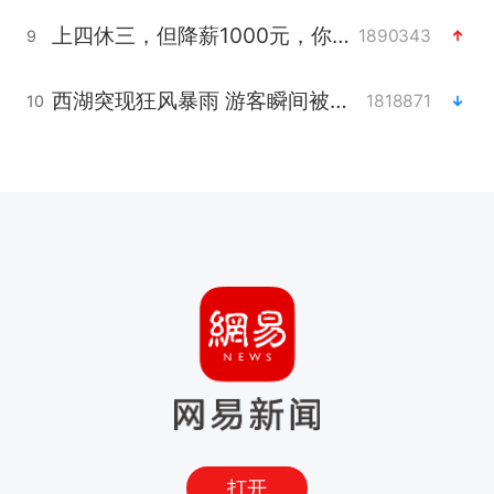
上四休三，但降薪1000元，你接受吗？
1890343
9
西湖突现狂风暴雨 游客瞬间被浇透
1818871
10
打开