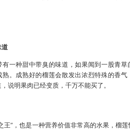
味道
带有一种甜中带臭的味道，如果闻到一股青草
成熟。成熟好的榴莲会散发出浓烈特殊的香气
道，说明果肉已经变质，千万不能买了。
果之王”，也是一种营养价值非常高的水果，榴莲