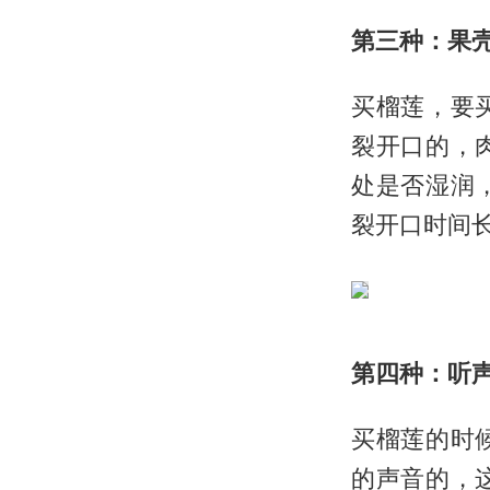
第三种：果
买榴莲，要
裂开口的，
处是否湿润
裂开口时间
第四种：听
买榴莲的时
的声音的，