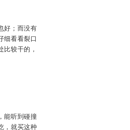
也好；而没有
仔细看看裂口
处比较干的，
，能听到碰撞
吃，就买这种