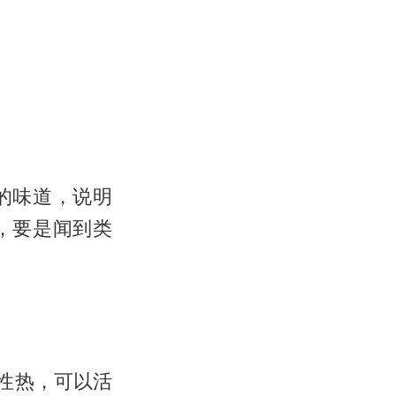
的味道，说明
，要是闻到类
性热，可以活