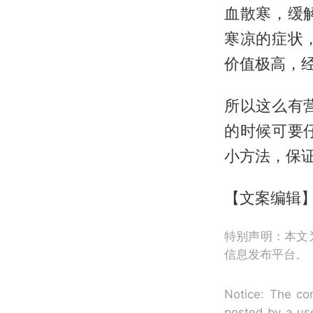
血散寒，缓
寒凉的症状
价值极高，
所以这么有
的时候可要
小方法，保
【文案编辑
特别声明：本文
信息发布平台。
Notice: The con
posted by a use