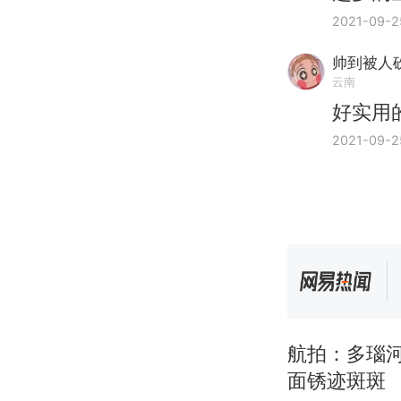
2021-09-2
帅到被人
云南
好实用
2021-09-2
航拍：多瑙
面锈迹斑斑