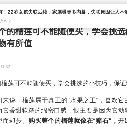
个的榴莲可不能随便买，学会挑选
物有所值
11:32
的榴莲可不能随便买，学会挑选的小技巧，保证
们来说，榴莲属于真正的“水果之王”，喜欢它
为它香甜软糯的绵密口感，恨主要是因为它动
望而却步。
购买整个的榴莲就像在“赌石”，开