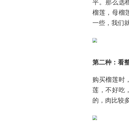
平。那么选
榴莲，母榴
一些，我们
第二种：看
购买榴莲时
莲，不好吃
的，肉比较