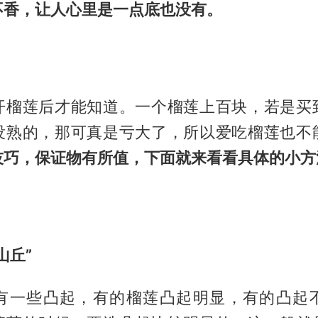
不香，让人心里是一点底也没有。
开榴莲后才能知道。一个榴莲上百块，若是买
没熟的，那可真是亏大了，所以爱吃榴莲也不
技巧，保证物有所值，下面就来看看具体的小方
山丘”
有一些凸起，有的榴莲凸起明显，有的凸起