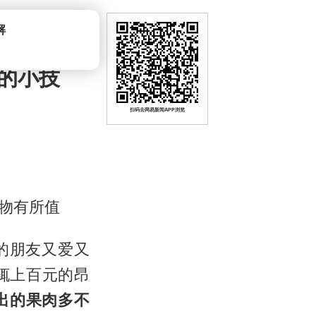
的小技
扫码去网易新闻APP浏览
物有所值
的朋友又爱又
辄上百元的昂
出的果肉多不