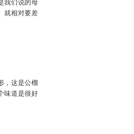
是我们说的母
）就相对要差
形，这是公榴
个味道是很好