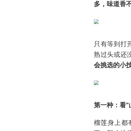
多，味道香
只有等到打
熟过头或还
会挑选的小
第一种：看“
榴莲身上都