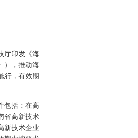
技厅印发《海
》），推动海
施行，有效期
件包括：在高
南省高新技术
高新技术企业