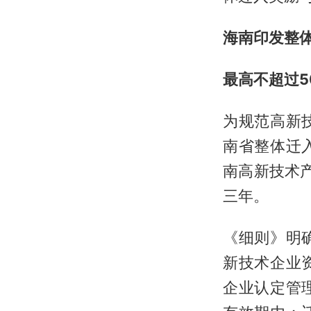
海南印发整
最高不超过5
为规范高新
南省整体迁
南高新技术
三年。
《细则》明
新技术企业
企业认定管