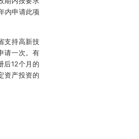
效期内按要求
年内申请此项
省支持高新技
申请一次。有
后12个月的
定资产投资的