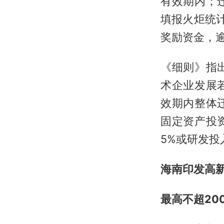
有效期内；
填报火炬统
奖励资金，
《细则》指
术企业发展
效期内整体
固定资产投
5%或研发投
海南印发高
最高不超20