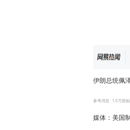
伊朗总统佩泽
参考消息
1.5万跟贴
媒体：美国