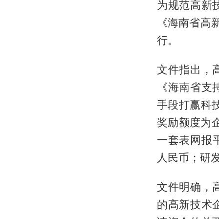
为规范高新
《海南省高
行。
文件指出，
《海南省支
手段打赢科技
奖励额度为
一套表网报平
人民币；研发
文件明确，
的高新技术