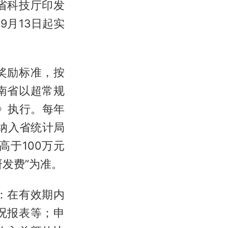
省科技厅印发
月13日起实
奖励标准，按
南省以超常规
）》执行。每年
纳入省统计局
高于100万元
发费”为准。
：在有效期内
况报表等；申