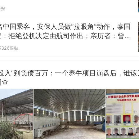
跟贴
名中国乘客，安保人员做“拉眼角”动作，泰国
应：拒绝登机决定由航司作出；亲历者：曾承
但没兑现
5326跟贴
零投入”到负债百万：一个养牛项目崩盘后，谁该
调查