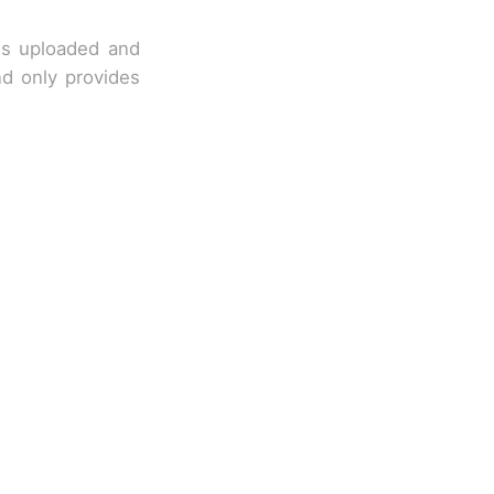
 is uploaded and
nd only provides