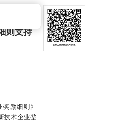
励细则支持
扫码去网易新闻APP浏览
业奖励细则》
新技术企业整