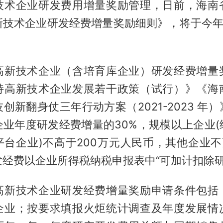
技术企业研发费用增量奖励管理，日前，海南
新技术企业研发经费增量奖励细则》，将于今年9
高新技术企业（含培育库企业）研发经费增量
持高新技术企业发展若干政策（试行）》《海
创新翻身仗三年行动方案（2021-2023 年
企业年度研发经费增量的30%，规模以上企业(
台企业)不高于200万元人民币，其他企业不
经费以企业所得税纳税申报表中“可加计扣除研
高新技术企业研发经费增量奖励申请条件包括
企业；按要求填报火炬统计调查及年度发展情