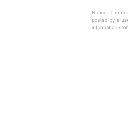
Notice: The con
posted by a use
information sto