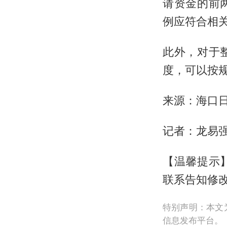
请资金的前
例应符合相
此外，对于
度，可以按
来源：海口
记者：龙易
【温馨提示
联系告知修
特别声明：本文
信息发布平台。