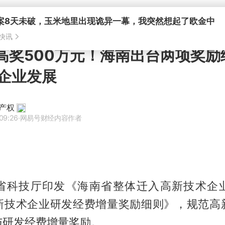
快讯
 最高奖500万元！海南出台两项奖
企业发展
产权
09:26
·网易号财经内容作者
省科技厅印发《海南省整体迁入高新技术企
新技术企业研发经费增量奖励细则》，规范高
与研发经费增量奖励。