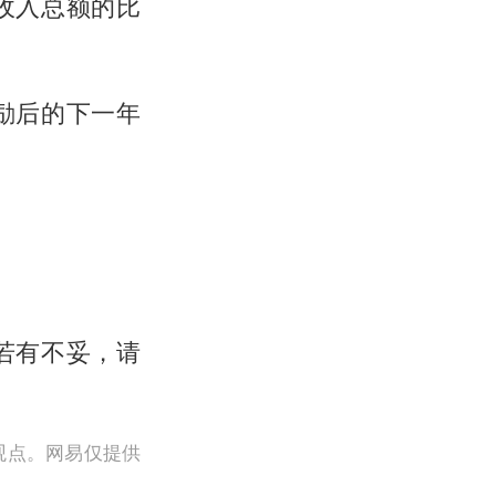
收入总额的比
励后的下一年
若有不妥，请
观点。网易仅提供