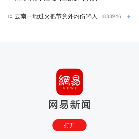
云南一地过火把节意外灼伤16人
1833946
10
打开