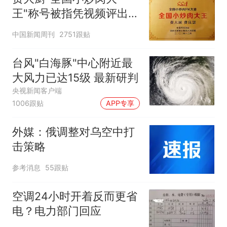
王"称号被指凭视频评出
官方回应
中国新闻周刊
2751跟贴
台风"白海豚"中心附近最
大风力已达15级 最新研判
央视新闻客户端
1006跟贴
APP专享
外媒：俄调整对乌空中打
击策略
参考消息
55跟贴
空调24小时开着反而更省
电？电力部门回应