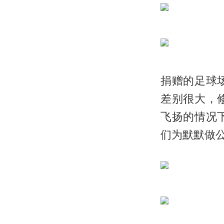
捐赠的足球
差别很大，
飞扬的情况
们为默默做