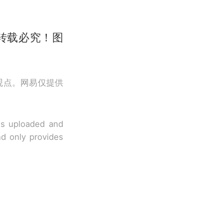
转载必究！图
观点。网易仅提供
 is uploaded and
nd only provides