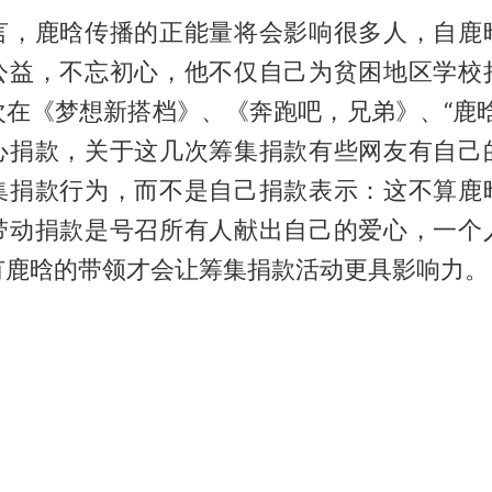
言，鹿晗传播的正能量将会影响很多人，自鹿
公益，不忘初心，他不仅自己为贫困地区学校
次在《梦想新搭档》、《奔跑吧，兄弟》、“鹿晗
心捐款，关于这几次筹集捐款有些网友有自己
集捐款行为，而不是自己捐款表示：这不算鹿
带动捐款是号召所有人献出自己的爱心，一个
有鹿晗的带领才会让筹集捐款活动更具影响力。