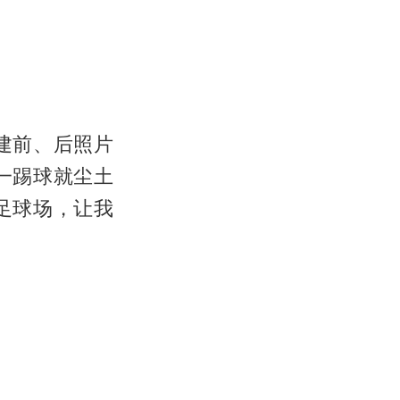
建前、后照片
一踢球就尘土
足球场，让我