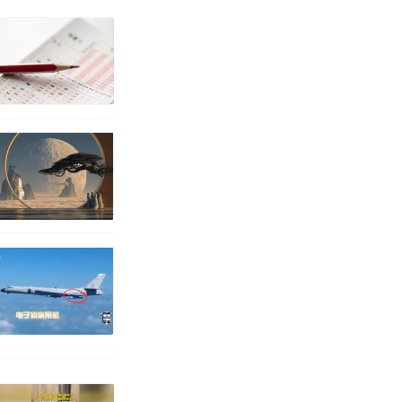
育局：已叫停