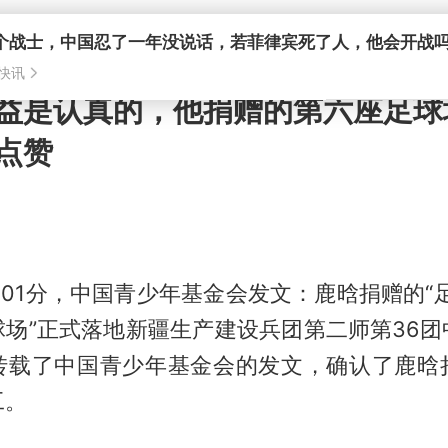
个战士，中国忍了一年没说话，若菲律宾死了人，他会开战
快讯
益是认真的，他捐赠的第六座足球
点赞
1：01分，中国青少年基金会发文：鹿晗捐赠的“
球场”正式落地新疆生产建设兵团第二师第36团
转载了中国青少年基金会的发文，确认了鹿晗
工。