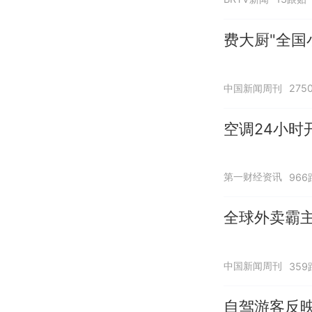
费大厨"全国
中国新闻周刊
275
空调24小时
第一财经资讯
966
全球外卖霸
中国新闻周刊
359
自驾游客反