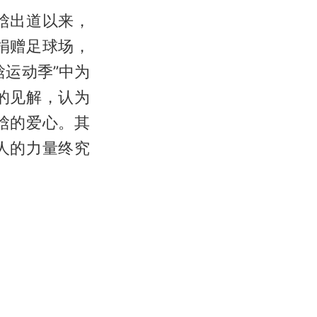
晗出道以来，
捐赠足球场，
运动季”中为
的见解，认为
晗的爱心。其
人的力量终究