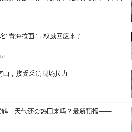
改名“青海拉面”，权威回应来了
跟贴
南山，接受采访现场拉力
贴
缓解！天气还会热回来吗？最新预报——