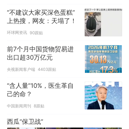
“不建议大家买深色蛋糕”
上热搜，网友：天塌了！
环球网资讯
90跟贴
前7个月中国货物贸易进
出口超30万亿元
央视新闻客户端
4403跟贴
“含人量”10%，医生革自
己的命？
中国新闻周刊
8跟贴
西瓜“保卫战”