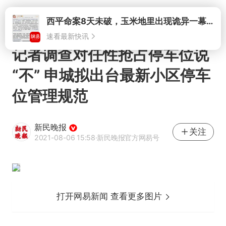
打开
西平命案8天未破，玉米地里出现诡异一幕，我突然想起了欧金中
速看最新快讯
记者调查对任性抢占停车位说
“不” 申城拟出台最新小区停车
位管理规范
新民晚报
关注
2021-08-06 15:58
·新民晚报官方网易号
打开网易新闻 查看更多图片