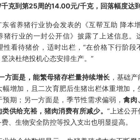
元/千克到第25周的14.00元/千克，回落幅度达到
，广东省养猪行业协会发表的《互帮互助 降本增
养猪行业的一封公开信》披露了上述信息。
理性看待猪价，适时出栏，“在价格下行阶段
，坚决杜绝投机心态安排生产。”
一方面是，能繁母猪存栏量持续增长
，基础产
大幅增加，且二次育肥后生猪出栏体重增加，
于预期；另一方面是，季节性需求偏弱，
禽肉
肉类供给充裕，猪肉消费有所减少。
”上述公
务费、生物安全防控等投入支出也明显提高。