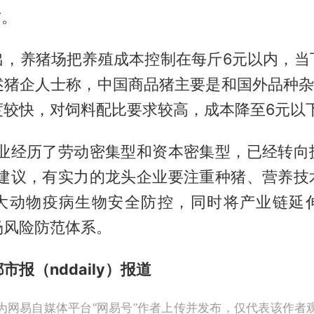
右。
出，养猪场把养殖成本控制在每斤6元以内，当
述猪企人士称，中国商品猪主要是和国外品种杂交
度较快，对饲料配比要求较高，成本降至6元以
产业经历了劳动密集型和资本密集型，已经转向
勇建议，有实力的龙头企业要注重种猪、营养技
大动物疫病生物安全防控，同时将产业链延
场风险防范体系。
报（nddaily）报道
为网易自媒体平台“网易号”作者上传并发布，仅代表该作者