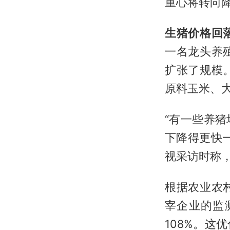
重心将转向
生猪价格回
一名龙头养
扩张了规模
原料玉米、
“有一些养
下降得更快
视采访时称
根据农业农
宰企业的监测
108%。这