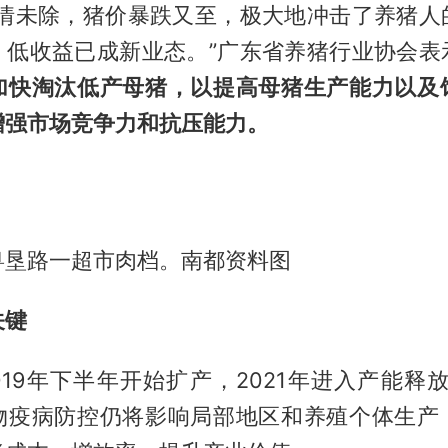
疫情未除，猪价暴跌又至，极大地冲击了养猪人
、低收益已成新业态。”广东省养猪行业协会表
加快淘汰低产母猪，以提高母猪生产能力以及
增强市场竞争力和抗压能力。
粤垦路一超市肉档。南都资料图
关键
019年下半年开始扩产，2021年进入产能释
物疫病防控仍将影响局部地区和养殖个体生产