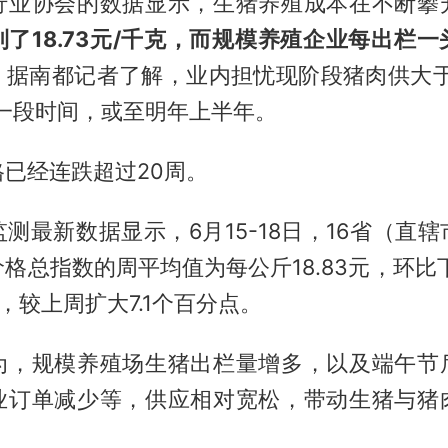
行业协会的数据显示，生猪养殖成本在不断攀
了18.73元/千克，而规模养殖企业每出栏
。
据南都记者了解，业内担忧现阶段猪肉供大于
续一段时间，或至明年上半年。
已经连跌超过20周。
测最新数据显示，6月15-18日，16省（直
格总指数的周平均值为每公斤18.83元，环比下
%，较上周扩大7.1个百分点。
为，规模养殖场生猪出栏量增多，以及端午节
业订单减少等，供应相对宽松，带动生猪与猪