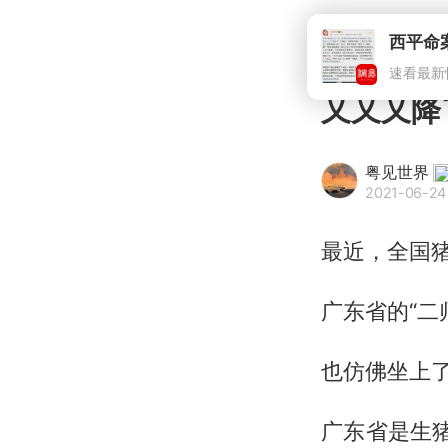
又又又降
粤见世界
2021-06-24 
最近，全国
广东省的“二
也仿佛坐上了
广东省是生