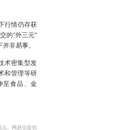
下行情仍存获
的“外三元”
下并非易事。
技术密集型发
术和管理等研
伸至食品、金
观点。网易仅提供