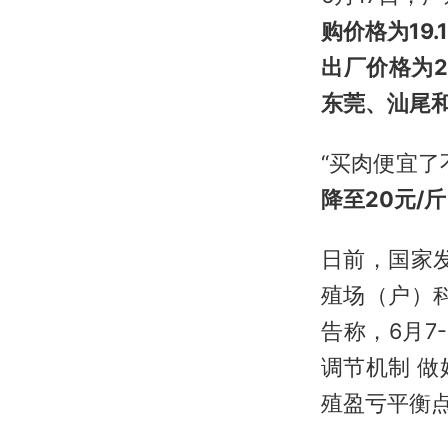
购价格为19.
出厂价格为24
东莞、汕尾
“买肉便宜了
降至20元/
日前，国家
殖场（户）
告称，6月7
调节机制 
殖盈亏平衡点