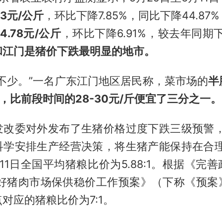
13元/公斤
，环比下降7.85%，同比下降44.87%
.78元/公斤
，环比下降6.91%，较去年同期下
和江门是猪价下跌最明显的地市。
不少。”一名广东江门地区居民称，菜市场的
半
斤，比前段时间的28-30元/斤便宜了三分之一。
发改委对外发布了生猪价格过度下跌三级预警，
科学安排生产经营决策，将生猪产能保持在合理
-11日全国平均猪粮比价为5.88:1。根据《完
做好猪肉市场保供稳价工作预案》（下称《预案
对应的猪粮比价为7:1。