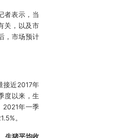
记者表示，当
有关，以及市
后，市场预计
接近2017年
季度以来，生
021年一季
1.5%。
，
生猪平均收