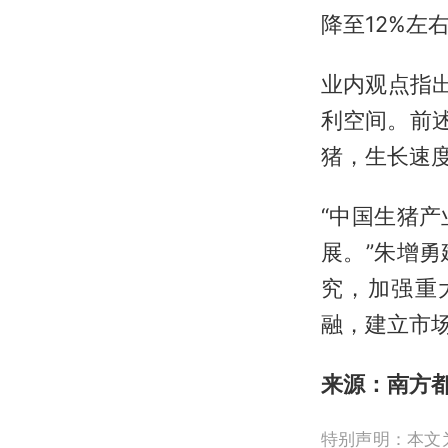
降至12%左
业内观点指
利空间。前
猪，生长速
“中国生猪
展。”朱增
究，加强重
融，建立市
来源：南方都市
特别声明：本文