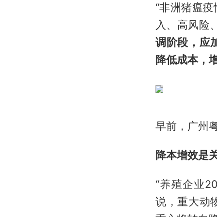
“非洲猪瘟
入、高风险
调阶段，应
降低成本，
早前，广州
降本增效是
“养殖企业2
说，重大动