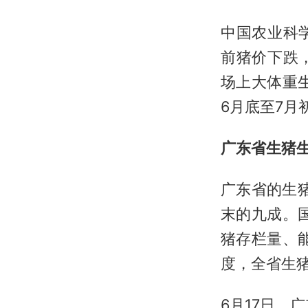
中国农业科
前猪价下跌
场上大体重
6月底至7月
广东省生猪
广东省的生猪
末的九成。
猪存栏量、
度，全省生猪出
6月17日，