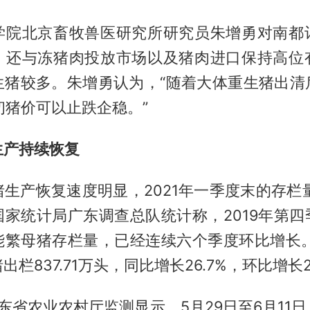
学院北京畜牧兽医研究所研究员朱增勇对南都
，还与冻猪肉投放市场以及猪肉进口保持高位
生猪较多。朱增勇认为，“随着大体重生猪出清
初猪价可以止跌企稳。”
生产持续恢复
生产恢复速度明显，2021年一季度末的存栏量
国家统计局广东调查总队统计称，2019年第四
能繁母猪存栏量，已经连续六个季度环比增长。2
栏837.71万头，同比增长26.7%，环比增长2
广东省农业农村厅监测显示，5月29日至6月11日