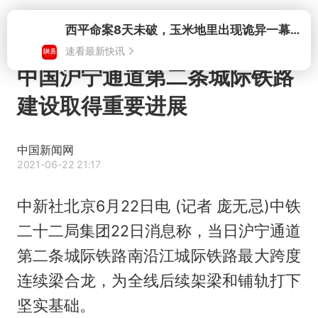
打开
西平命案8天未破，玉米地里出现诡异一幕，我突然想起了欧金中
速看最新快讯
中国沪宁通道第二条城际铁路
建设取得重要进展
中国新闻网
2021-06-22 21:17
中新社北京6月22日电 (记者 庞无忌)中铁
二十二局集团22日消息称，当日沪宁通道
第二条城际铁路南沿江城际铁路最大跨度
连续梁合龙，为全线后续架梁和铺轨打下
坚实基础。