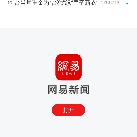
台当局重金为“台独”织“皇帝新衣”
1766719
10
打开