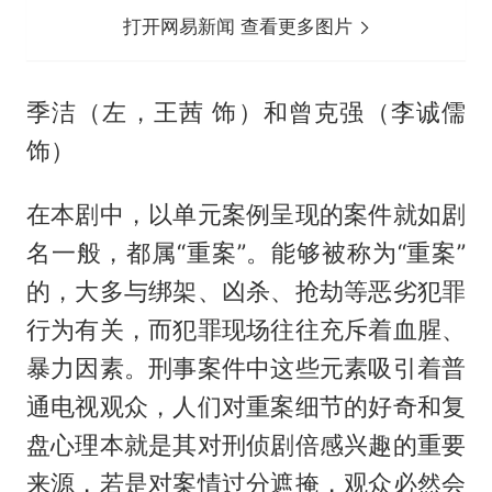
打开网易新闻 查看更多图片
季洁（左，王茜 饰）和曾克强（李诚儒
饰）
在本剧中，以单元案例呈现的案件就如剧
名一般，都属“重案”。能够被称为“重案”
的，大多与绑架、凶杀、抢劫等恶劣犯罪
行为有关，而犯罪现场往往充斥着血腥、
暴力因素。刑事案件中这些元素吸引着普
通电视观众，人们对重案细节的好奇和复
盘心理本就是其对刑侦剧倍感兴趣的重要
来源，若是对案情过分遮掩，观众必然会