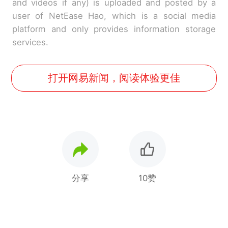
and videos if any) is uploaded and posted by a
user of NetEase Hao, which is a social media
platform and only provides information storage
services.
打开网易新闻，阅读体验更佳
分享
10赞