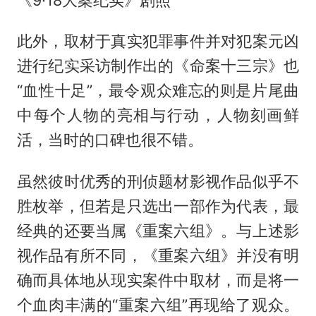
此外，取材于真实犯罪事件并对犯案元凶
进行纪实采访制作出的《命案十三宗》也
“血性十足”，最令观众难忘的则是片尾曲
中每个人物的亮相与行动，人物刻画鲜
活，当时的口碑也很不错。
虽然彼时优秀的刑侦题材影视作品似乎不
胜枚举，但若是只选出一部作为代表，最
经典的还要当属《重案六组》。与上述影
视作品有所不同，《重案六组》并没有明
确而具体地从现实案件中取材，而是将一
个血肉丰满的“重案六组”再现给了观众。