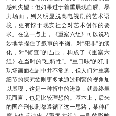
感到失望；但如果过于着重展现血腥、暴
力场面，则又明显脱离电视剧的艺术语
境，更有悖于现实社会对艺术创作的要
求。在这一点上，《重案六组》可以说巧
妙地拿捏住了叙事的平衡。对“犯罪”的淡
化，对“侦查”的凸显，构成了《重案六
组》在当时的“独特性”。“重口味”的犯罪
现场画面在剧中并不常见，但人们对重案
细节的探究欲则更多地通过刑警的视角加
以展现，这是一种折中的进路，就最终呈
现而言，也是比较理想的。基本上，后来
的国产刑侦剧都遵循了这一思路，某种程
度上也反映出《重案六组》一剧的影响