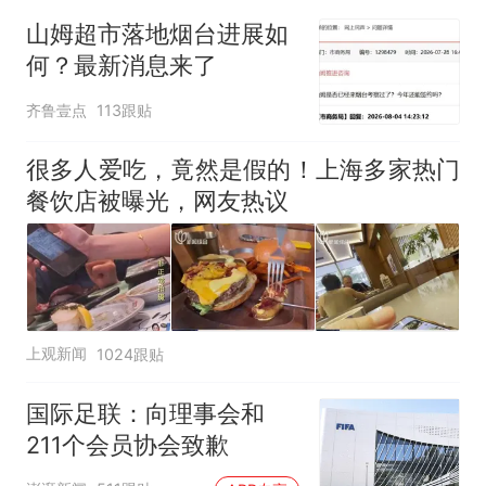
山姆超市落地烟台进展如
何？最新消息来了
齐鲁壹点
113跟贴
很多人爱吃，竟然是假的！上海多家热门
餐饮店被曝光，网友热议
上观新闻
1024跟贴
国际足联：向理事会和
211个会员协会致歉