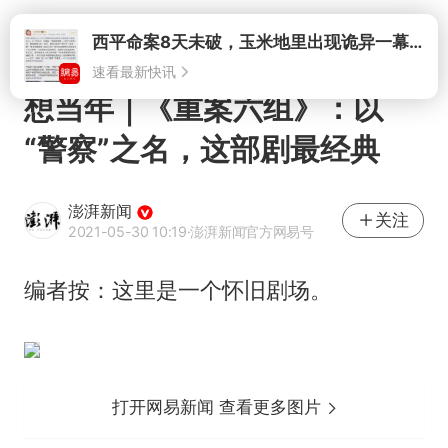
打开
西平命案8天未破，玉米地里出现诡异一幕，我突然想起了欧金中
速看最新快讯
想当年｜《重案六组》：以
“警察”之名，这部剧最经典
澎湃新闻
关注
2021-05-30 10:19
·澎湃新闻官方网易号
编者按：这里是一个怀旧剧场。
打开网易新闻 查看更多图片