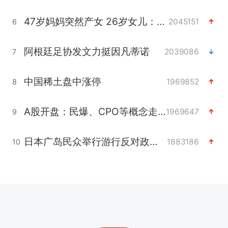
47岁妈妈突然产女 26岁女儿：很震惊
2045151
6
阿根廷足协发文力挺因凡蒂诺
2039086
7
中国稀土盘中涨停
1969852
8
A股开盘：民爆、CPO等概念走强
1969647
9
日本广岛民众举行游行反对政府行径
1883186
10