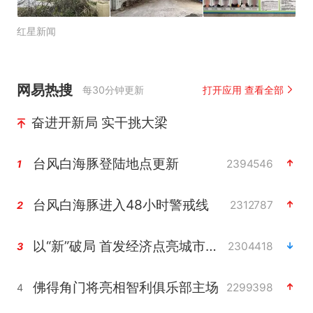
红星新闻
网易热搜
每30分钟更新
打开应用 查看全部
奋进开新局 实干挑大梁
台风白海豚登陆地点更新
2394546
1
台风白海豚进入48小时警戒线
2312787
2
以“新”破局 首发经济点亮城市消费活力
2304418
3
佛得角门将亮相智利俱乐部主场
2299398
4