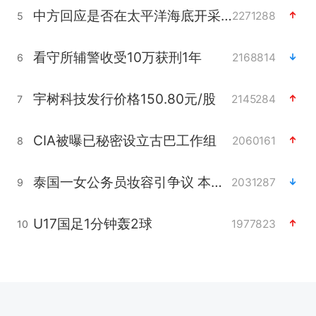
中方回应是否在太平洋海底开采稀土
2271288
5
看守所辅警收受10万获刑1年
2168814
6
宇树科技发行价格150.80元/股
2145284
7
CIA被曝已秘密设立古巴工作组
2060161
8
泰国一女公务员妆容引争议 本人回应
2031287
9
U17国足1分钟轰2球
1977823
10