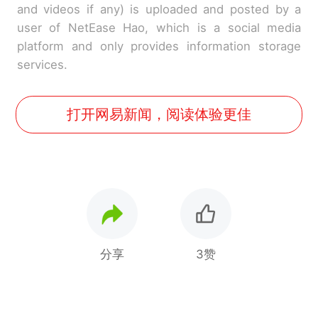
and videos if any) is uploaded and posted by a
user of NetEase Hao, which is a social media
platform and only provides information storage
services.
打开网易新闻，阅读体验更佳
分享
3赞