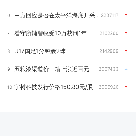
中方回应是否在太平洋海底开采稀土
2207117
6
看守所辅警收受10万获刑1年
2162260
7
U17国足1分钟轰2球
2142909
8
五粮液渠道价一箱上涨近百元
2067433
9
宇树科技发行价格150.80元/股
2005926
10