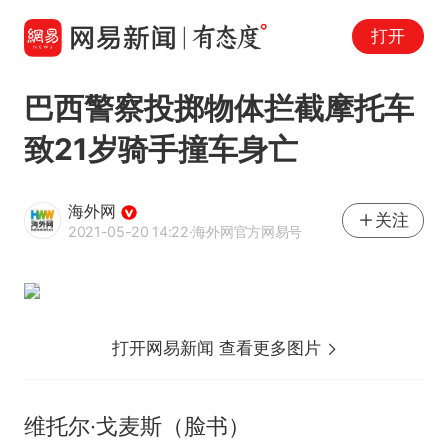
打开
巴西警察投掷物体拦截摩托车
致21岁骑手撞车身亡
海外网
关注
2021-05-20 14:22
·海外网官方网易号
打开网易新闻 查看更多图片
维托尔·戈麦斯（脸书）