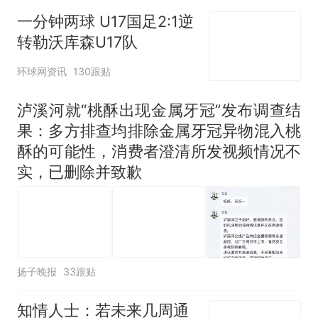
一分钟两球 U17国足2:1逆
转勒沃库森U17队
环球网资讯
130跟贴
泸溪河就“桃酥出现金属牙冠”发布调查结
果：多方排查均排除金属牙冠异物混入桃
酥的可能性，消费者澄清所发视频情况不
实，已删除并致歉
扬子晚报
33跟贴
知情人士：若未来几周通