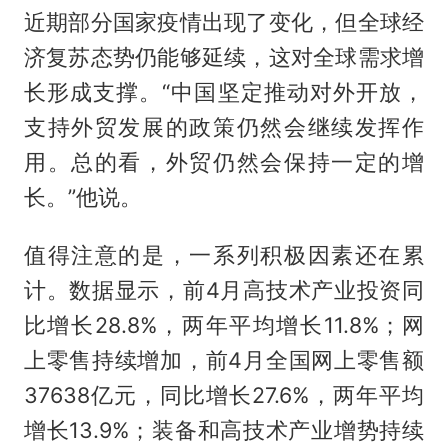
近期部分国家疫情出现了变化，但全球经
济复苏态势仍能够延续，这对全球需求增
长形成支撑。“中国坚定推动对外开放，
支持外贸发展的政策仍然会继续发挥作
用。总的看，外贸仍然会保持一定的增
长。”他说。
值得注意的是，一系列积极因素还在累
计。数据显示，前4月高技术产业投资同
比增长28.8%，两年平均增长11.8%；网
上零售持续增加，前4月全国网上零售额
37638亿元，同比增长27.6%，两年平均
增长13.9%；装备和高技术产业增势持续