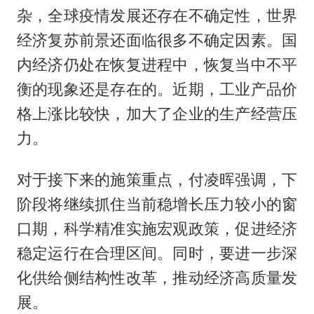
杂，全球疫情发展还存在不确定性，世界
经济复苏前景还面临很多不确定因素。国
内经济仍处在恢复进程中，恢复当中不平
衡的现象还是存在的。近期，工业产品价
格上涨比较快，加大了企业的生产经营压
力。
对于接下来的施策重点，付凌晖强调，下
阶段将继续抓住当前稳增长压力较小的窗
口期，科学精准实施宏观政策，促进经济
稳定运行在合理区间。同时，要进一步深
化供给侧结构性改革，推动经济高质量发
展。