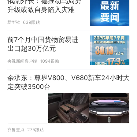
俄副外长：德推动乌局势
升级或致自身陷入灾难
新华社
639跟贴
前7个月中国货物贸易进
出口超30万亿元
央视新闻客户端
1094跟贴
余承东：尊界V800、V680新车24小时大
定突破3500台
齐鲁壹点
275跟贴