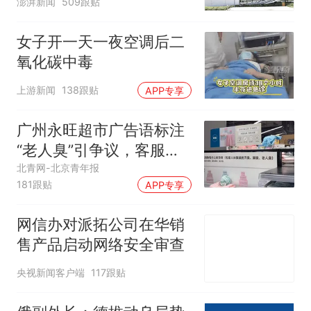
澎湃新闻
509跟贴
女子开一天一夜空调后二
氧化碳中毒
上游新闻
138跟贴
APP专享
广州永旺超市广告语标注
“老人臭”引争议，客服回
应
北青网-北京青年报
181跟贴
APP专享
网信办对派拓公司在华销
售产品启动网络安全审查
央视新闻客户端
117跟贴