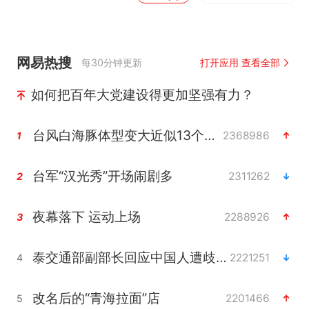
店都很忙，要等2个多小
时
网易热搜
每30分钟更新
打开应用 查看全部
如何把百年大党建设得更加坚强有力？
台风白海豚体型变大近似13个浙江面积
2368986
1
台军“汉光秀”开场闹剧多
2311262
2
夜幕落下 运动上场
2288926
3
泰交通部副部长回应中国人遭歧视手势
2221251
4
改名后的“青海拉面”店
2201466
5