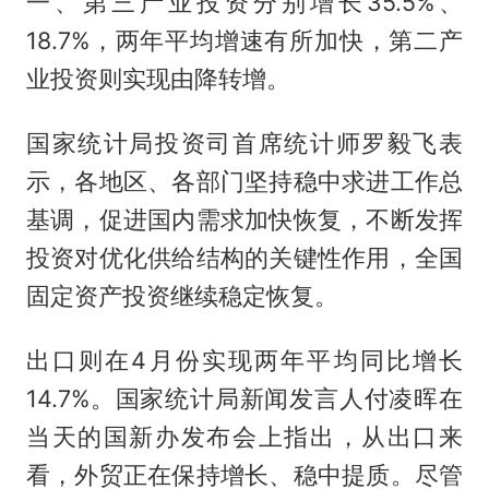
一、第三产业投资分别增长35.5%、
18.7%，两年平均增速有所加快，第二产
业投资则实现由降转增。
国家统计局投资司首席统计师罗毅飞表
示，各地区、各部门坚持稳中求进工作总
基调，促进国内需求加快恢复，不断发挥
投资对优化供给结构的关键性作用，全国
固定资产投资继续稳定恢复。
出口则在4月份实现两年平均同比增长
14.7%。国家统计局新闻发言人付凌晖在
当天的国新办发布会上指出，从出口来
看，外贸正在保持增长、稳中提质。尽管