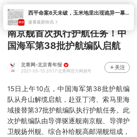
打开
南京舰首次执行护航任务！中
国海军第38批护航编队启航
北青网-北京青年报
关注
2021-05-15 20:17
·北青网官方网易号
15日上午10点，中国海军第38批护航编
队从舟山解缆启航，赴亚丁湾、索马里海
域接替第37批护航编队执行护航任务。此
次护航编队由导弹驱逐舰南京舰、导弹护
卫舰扬州舰、综合补给舰高邮湖舰组成，