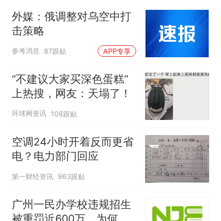
外媒：俄调整对乌空中打
击策略
参考消息
87跟贴
APP专享
“不建议大家买深色蛋糕”
上热搜，网友：天塌了！
环球网资讯
108跟贴
空调24小时开着反而更省
电？电力部门回应
第一财经资讯
963跟贴
广州一民办学校违规招生
被重罚近600万，为何罚