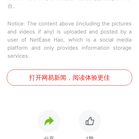
台。
Notice: The content above (including the pictures
and videos if any) is uploaded and posted by a
user of NetEase Hao, which is a social media
platform and only provides information storage
services.
打开网易新闻，阅读体验更佳
分享
1赞