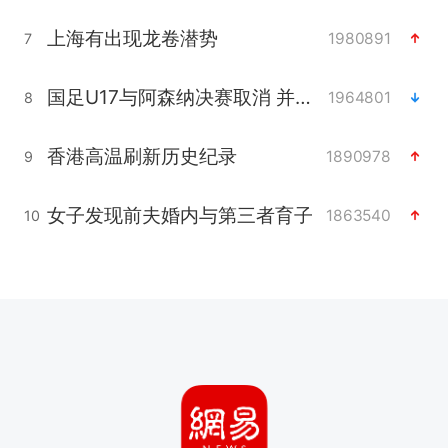
上海有出现龙卷潜势
1980891
7
国足U17与阿森纳决赛取消 并列冠军
1964801
8
香港高温刷新历史纪录
1890978
9
女子发现前夫婚内与第三者育子
1863540
10