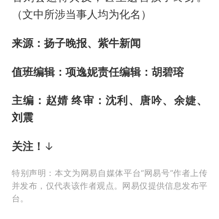
（文中所涉当事人均为化名）
来源：扬子晚报、紫牛新闻
值班编辑：项逸妮
责任编辑：
胡碧瑢
主编：赵婧 终审：沈利、唐吟、余婕、
刘震
关注！
↓
特别声明：本文为网易自媒体平台“网易号”作者上传
并发布，仅代表该作者观点。网易仅提供信息发布平
台。