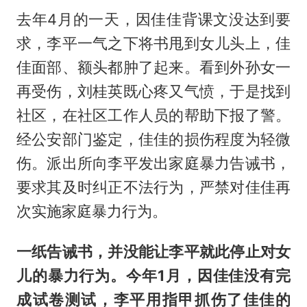
去年4月的一天，因佳佳背课文没达到要
求，李平一气之下将书甩到女儿头上，佳
佳面部、额头都肿了起来。看到外孙女一
再受伤，刘桂英既心疼又气愤，于是找到
社区，在社区工作人员的帮助下报了警。
经公安部门鉴定，佳佳的损伤程度为轻微
伤。派出所向李平发出家庭暴力告诫书，
要求其及时纠正不法行为，严禁对佳佳再
次实施家庭暴力行为。
一纸告诫书，并没能让李平就此停止对女
儿的暴力行为。今年1月，因佳佳没有完
成试卷测试，李平用指甲抓伤了佳佳的