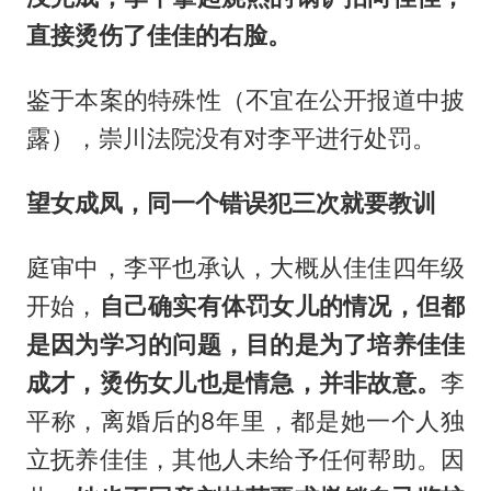
直接烫伤了佳佳的右脸。
鉴于本案的特殊性（不宜在公开报道中披
露），崇川法院没有对李平进行处罚。
望女成凤，同一个错误犯三次就要教训
庭审中，李平也承认，大概从佳佳四年级
开始，
自己确实有体罚女儿的情况，但都
是因为学习的问题，目的是为了培养佳佳
成才，烫伤女儿也是情急，并非故意。
李
平称，离婚后的8年里，都是她一个人独
立抚养佳佳，其他人未给予任何帮助。因