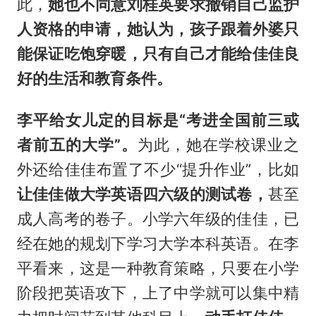
此，
她也不同意刘桂英要求撤销自己监护
人资格的申请，她认为，孩子跟着外婆只
能保证吃饱穿暖，只有自己才能给佳佳良
好的生活和教育条件。
李平给女儿定的目标是“考进全国前三或
者前五的大学”。
为此，她在学校课业之
外还给佳佳布置了不少“提升作业”，比如
让佳佳做大学英语四六级的测试卷，
甚至
成人高考的卷子。小学六年级的佳佳，已
经在她的规划下学习大学本科英语。在李
平看来，这是一种教育策略，只要在小学
阶段把英语攻下，上了中学就可以集中精