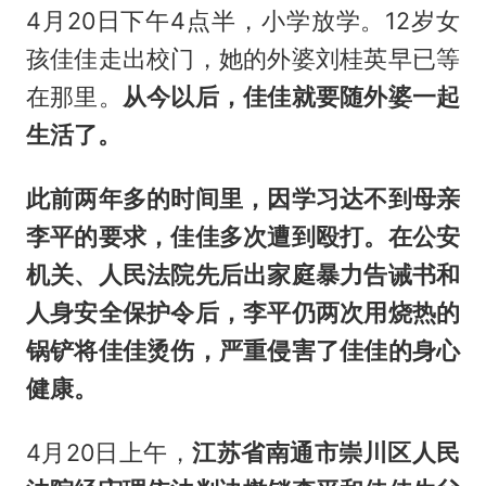
4月20日下午4点半，小学放学。12岁女
孩佳佳走出校门，她的外婆刘桂英早已等
在那里。
从今以后，佳佳就要随外婆一起
生活了。
此前两年多的时间里，因学习达不到母亲
李平的要求，佳佳多次遭到殴打。
在公安
机关、人民法院先后出家庭暴力告诫书和
人身安全保护令后，李平仍两次用烧热的
锅铲将佳佳烫伤，严重侵害了佳佳的身心
健康。
4月20日上午，
江苏省南通市崇川区人民