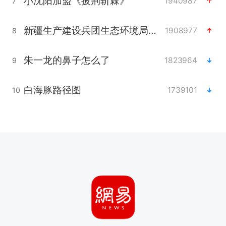
小沈阳加盟《披荆斩棘》
1940987
7
新疆生产建设兵团生态环境局原局长被查
1908977
8
朱一龙的鼻子怎么了
1823964
9
白海豚路径图
1739101
10