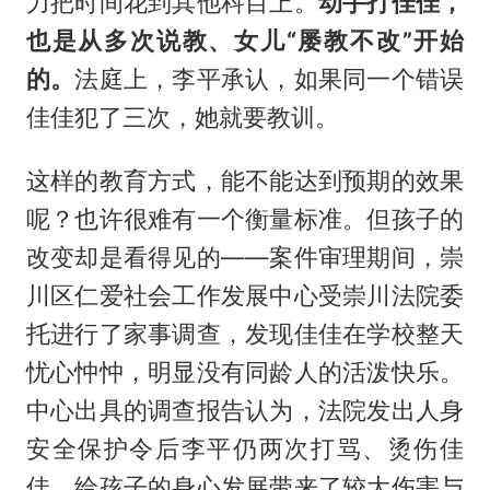
力把时间花到其他科目上。
动手打佳佳，
也是从多次说教、女儿“屡教不改”开始
的。
法庭上，李平承认，如果同一个错误
佳佳犯了三次，她就要教训。
这样的教育方式，能不能达到预期的效果
呢？也许很难有一个衡量标准。但孩子的
改变却是看得见的——案件审理期间，崇
川区仁爱社会工作发展中心受崇川法院委
托进行了家事调查，发现佳佳在学校整天
忧心忡忡，明显没有同龄人的活泼快乐。
中心出具的调查报告认为，法院发出人身
安全保护令后李平仍两次打骂、烫伤佳
佳，给孩子的身心发展带来了较大伤害与