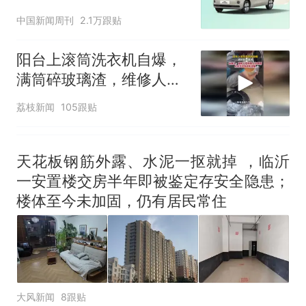
中国新闻周刊
2.1万跟贴
阳台上滚筒洗衣机自爆，
满筒碎玻璃渣，维修人员
称是人为原因，从未见过
荔枝新闻
105跟贴
洗衣机自爆
天花板钢筋外露、水泥一抠就掉 ，临沂
一安置楼交房半年即被鉴定存安全隐患；
楼体至今未加固，仍有居民常住
大风新闻
8跟贴