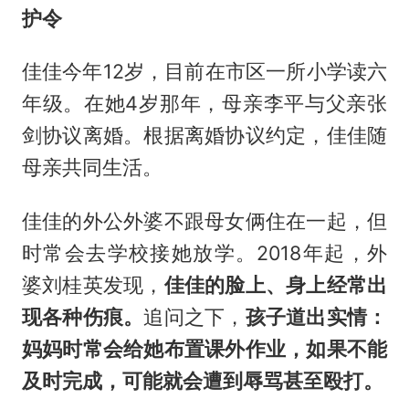
护令
佳佳今年12岁，目前在市区一所小学读六
年级。在她4岁那年，母亲李平与父亲张
剑协议离婚。根据离婚协议约定，佳佳随
母亲共同生活。
佳佳的外公外婆不跟母女俩住在一起，但
时常会去学校接她放学。2018年起，外
婆刘桂英发现，
佳佳的脸上、身上经常出
现各种伤痕。
追问之下，
孩子道出实情：
妈妈时常会给她布置课外作业，如果不能
及时完成，可能就会遭到辱骂甚至殴打。