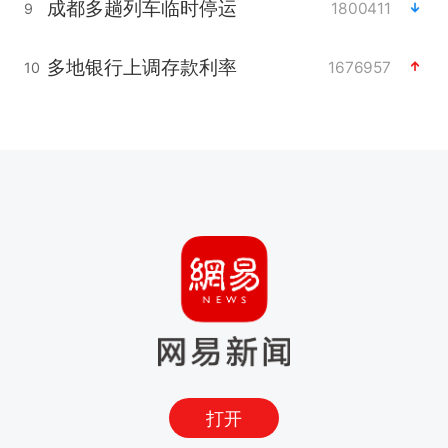
成都多趟列车临时停运
1800411
9
多地银行上调存款利率
1676957
10
打开