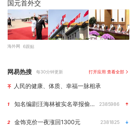
国元首外交
海外网
6跟贴
网易热搜
每30分钟更新
打开应用 查看全部
人民的健康、体质、幸福一脉相承
知名编剧汪海林被实名举报偷税漏税
2385986
1
金饰克价一夜涨回1300元
2381825
2