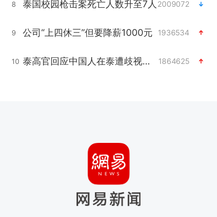
泰国校园枪击案死亡人数升至7人
2009072
8
公司“上四休三”但要降薪1000元
1936534
9
泰高官回应中国人在泰遭歧视：全面调查
1864625
10