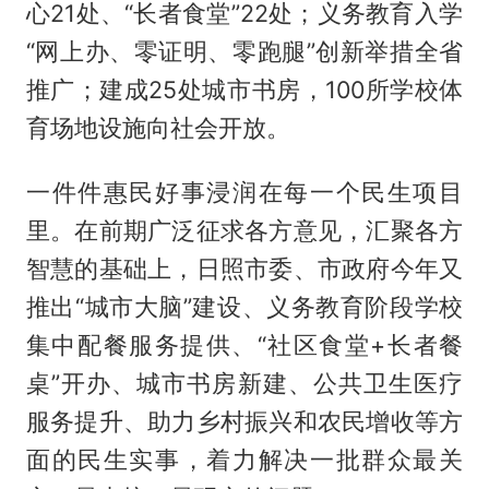
心21处、“长者食堂”22处；义务教育入学
“网上办、零证明、零跑腿”创新举措全省
推广；建成25处城市书房，100所学校体
育场地设施向社会开放。
一件件惠民好事浸润在每一个民生项目
里。在前期广泛征求各方意见，汇聚各方
智慧的基础上，日照市委、市政府今年又
推出“城市大脑”建设、义务教育阶段学校
集中配餐服务提供、“社区食堂+长者餐
桌”开办、城市书房新建、公共卫生医疗
服务提升、助力乡村振兴和农民增收等方
面的民生实事，着力解决一批群众最关