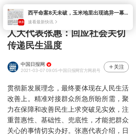
打开
西平命案8天未破，玉米地里出现诡异一幕，我突然想起了欧金中
速看最新快讯
人大代表张惠：回应社会关切
传递民生温度
中国日报网
关注
2021-03-07 09:05
·中国日报网官方网易号
贯彻新发展理念，最终要体现在人民生活
改善上。精准对接群众所急所盼所需，聚
力在保障和改善民生上求突破见实效，注
重普惠性、基础性、兜底性，才能把群众
关心的事情切实办好。张惠代表介绍，日