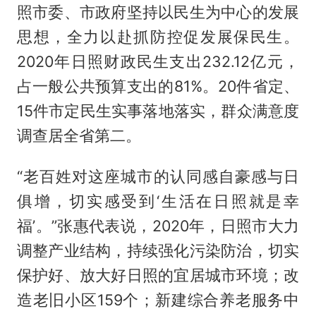
照市委、市政府坚持以民生为中心的发展
思想，全力以赴抓防控促发展保民生。
2020年日照财政民生支出232.12亿元，
占一般公共预算支出的81%。20件省定、
15件市定民生实事落地落实，群众满意度
调查居全省第二。
“老百姓对这座城市的认同感自豪感与日
俱增，切实感受到‘生活在日照就是幸
福’。”张惠代表说，2020年，日照市大力
调整产业结构，持续强化污染防治，切实
保护好、放大好日照的宜居城市环境；改
造老旧小区159个；新建综合养老服务中