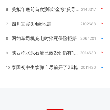
美拟年底前首次测试“金穹”反导系统
2146317
6
四川宜宾3.4级地震
2102688
7
网约车司机充电时猝死保险拒赔
2064201
8
陕西柞水泥石流已致2死 仍有1人失联
2014630
9
泰国初中生饮弹自尽前开了26枪
2011430
10