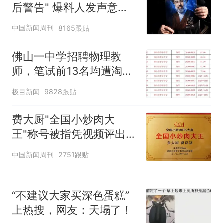
笔试第一被第二名传话劝弃考
后警告" 爆料人发声意味
核查
官方通报
深长
那个在床头放菜刀的女孩，
热
中国新闻周刊
8165跟贴
因老师一句“跟我回家”改写了
人生
佛山一中学招聘物理教
师，笔试前13名均遭淘
汰？教育局：已叫停招
极目新闻
9828跟贴
聘，成立调查组全面核查
费大厨"全国小炒肉大
王"称号被指凭视频评出
官方回应
中国新闻周刊
2751跟贴
“不建议大家买深色蛋糕”
上热搜，网友：天塌了！