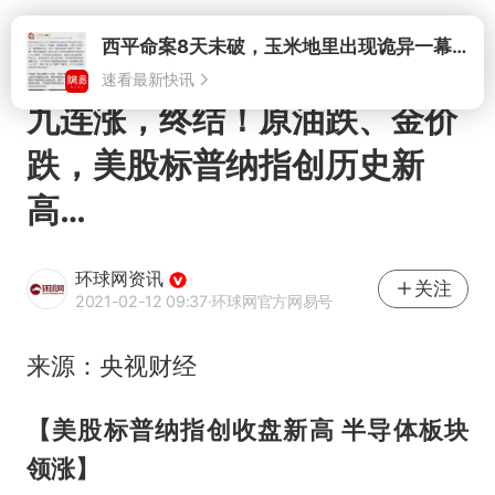
打开
西平命案8天未破，玉米地里出现诡异一幕，我突然想起了欧金中
速看最新快讯
九连涨，终结！原油跌、金价
跌，美股标普纳指创历史新
高…
环球网资讯
关注
2021-02-12 09:37
·环球网官方网易号
来源：央视财经
【美股标普纳指创收盘新高 半导体板块
领涨】