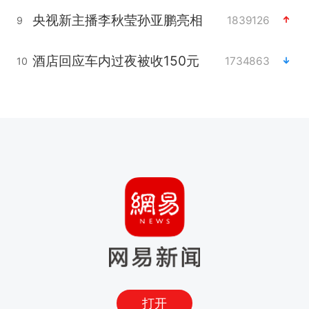
央视新主播李秋莹孙亚鹏亮相
1839126
9
酒店回应车内过夜被收150元
1734863
10
打开