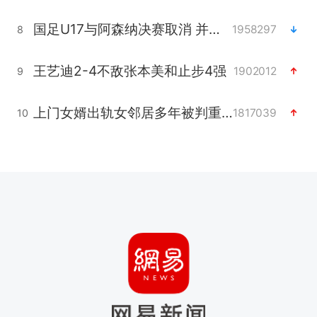
国足U17与阿森纳决赛取消 并列冠军
1958297
8
王艺迪2-4不敌张本美和止步4强
1902012
9
上门女婿出轨女邻居多年被判重婚罪
1817039
10