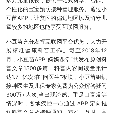
多万儿童家长，提供一站式科学、智能、
个性化的宝宝预防接种管理服务。通过小
豆苗APP，让贫困的偏远地区以及留守儿
童较多的地区也能享受互联网服务。
小豆苗充分发挥互联网平台优势，大力开
展精准健康科普工作。截至2018年12
月，小豆苗APP“妈妈课堂”共发布原创科
普文章1800多篇，科普内容阅读量累计
达1.7+亿次;在“问医生”板块，小豆苗组织
接种医生及儿保专家免费为公众解答疑问
300万+人次;当出现流感、手足口高发等
情况时，各地疾控中心通过 APP 定向推
送科普文章及接种通知，精准、及时、高