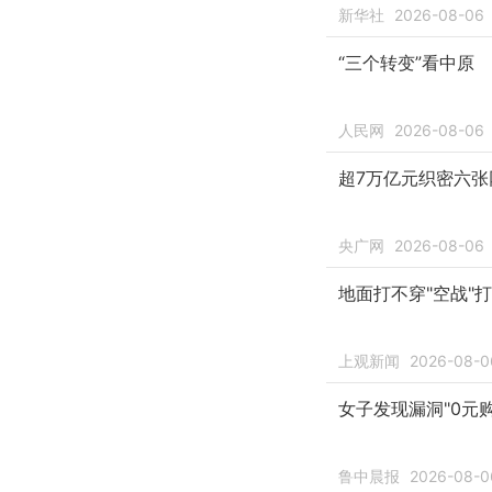
新华社
2026-08-06
“三个转变”看中原
人民网
2026-08-06
超7万亿元织密六张
央广网
2026-08-06
地面打不穿"空战"
上观新闻
2026-08-0
女子发现漏洞"0元
鲁中晨报
2026-08-0