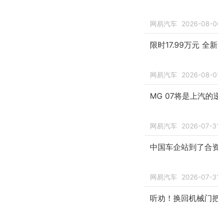
网易汽车
2026-08-0
限时17.99万元 全
网易汽车
2026-08-0
MG 07将是上汽的
网易汽车
2026-07-3
中国车企站到了合
网易汽车
2026-07-3
听劝！换回机械门