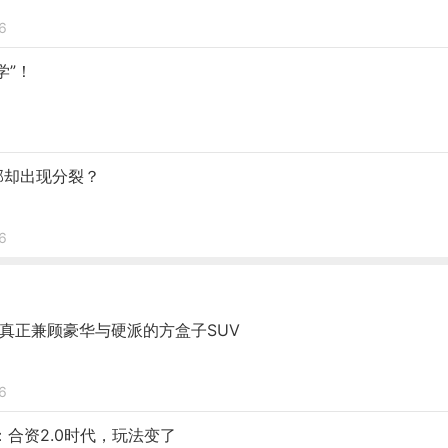
6
学”！
部却出现分裂？
6
是真正兼顾豪华与硬派的方盒子SUV
6
：合资2.0时代，玩法变了