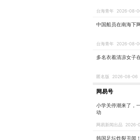
台海青年
2026-08-0
中国船员在南海下
台海青年
2026-08-0
多名衣着清凉女子在
匿名版
2026-08-06
网易号
小学关停潮来了，一
动
网易新闻出品
2026-
韩国足坛炸裂丑闻！