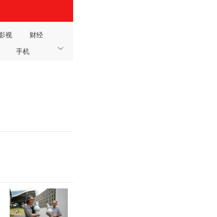
影视
财经
手机
健康
读书
阳光法院