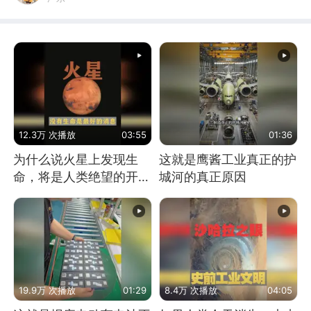
12.3万 次播放
03:55
01:36
为什么说火星上发现生
这就是鹰酱工业真正的护
命，将是人类绝望的开
城河的真正原因
始？
19.9万 次播放
01:29
8.4万 次播放
04:05