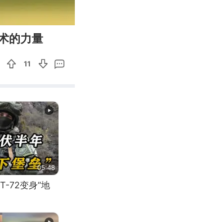
01:42
Enter
术的力量
fullscreen
11
05:48
-72变身“地