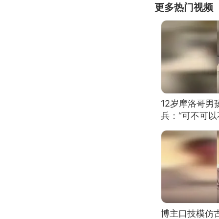
更多热门视频
12岁摩洛哥
兵：“可不可以
博主口技模仿古