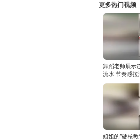
更多热门视频
舞蹈老师展示
流水 节奏感拉
的？
姐姐的“硬核教