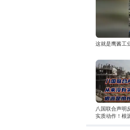
这就是鹰酱工
八国联合声明
实质动作！根