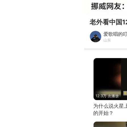
00:00
老外看中国
爱歌唱的
山东
12.3万 次播放
为什么说火星
的开始？