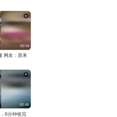
00:14
懂 网友：原来
00:46
，6分钟收完