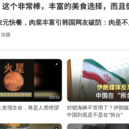
12元快餐，肉菜丰富引韩国网友破防：肉是不
叮当猫
03:55
上发现生命，将是人类绝望
封锁海峡不管用了？伊朗媒
中国到底是不是在"拆台"