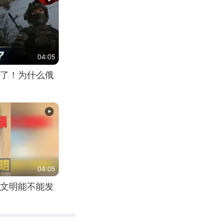
04:05
了！为什么俄
04:05
文明能不能发