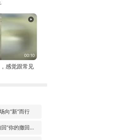
子
00:10
，感觉跟常见
场向“新”而行
微信又有新功能，你可以“撤回”你的撤回了！