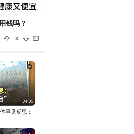
02:11
Enter
用钱吗？
fullscreen
3
04:35
体罕见反思：