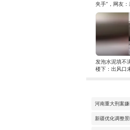
夹手”，网友
发泡水泥填不
楼下：出风口
河南重大刑案嫌
新疆优化调整景