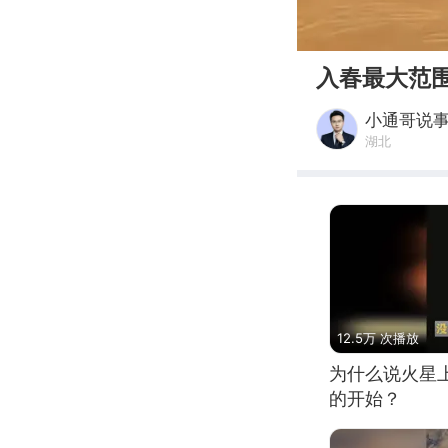
00:00
入春最大范
小通哥说
湖北
12.5万 次播放
为什么说火星
的开始？