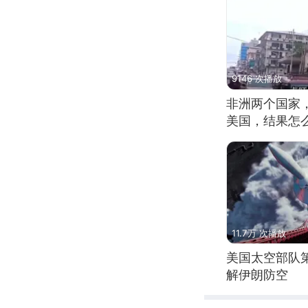
9146 次播放
非洲两个国家
美国，结果怎
11.7万 次播放
美国太空部队
解伊朗防空