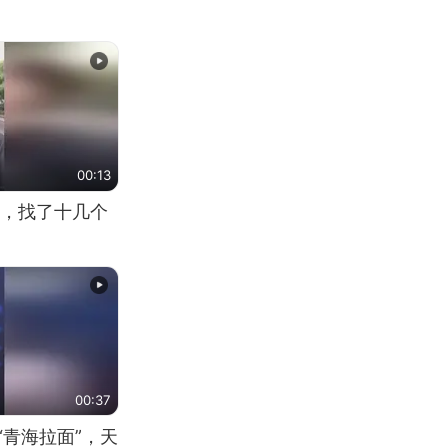
00:13
，找了十几个
00:37
“青海拉面”，天