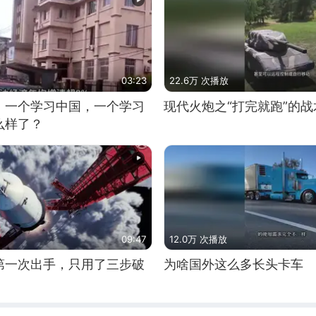
03:23
22.6万 次播放
，一个学习中国，一个学习
现代火炮之“打完就跑”的战
么样了？
09:47
12.0万 次播放
第一次出手，只用了三步破
为啥国外这么多长头卡车