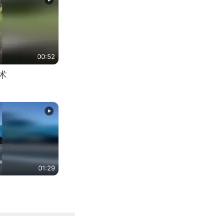
00:52
术
01:29