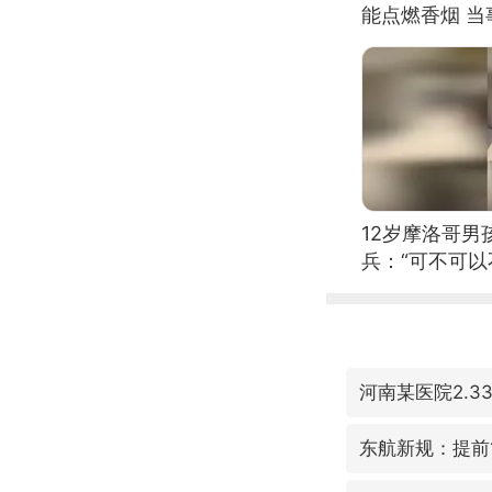
能点燃香烟 
12岁摩洛哥
兵：“可不可以
河南某医院2.
东航新规：提前