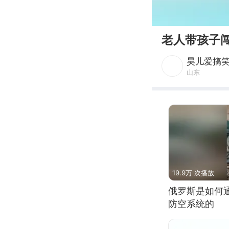
00:00
老人带孩子
昊儿爱搞
山东
19.9万 次播放
俄罗斯是如何
防空系统的