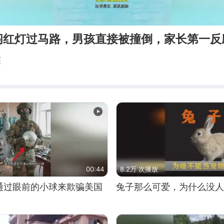
闯红灯过马路，男孩直接被撞倒，家长第一反
笑
00:44
8.2万 次播放
通过眼前的小球来欺骗美国
兔子那么可爱，为什么没人