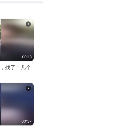
00:13
，找了十几个
00:37