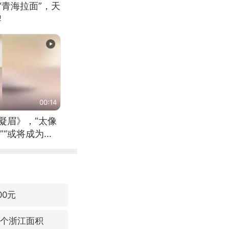
“青海拉面”，天
牌
00:14
凝眉》，“太像
”“或将成为首
（来源：新华每
00元
3个浙江面积