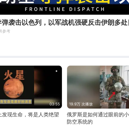
导弹袭击以色列，以军战机强硬反击伊朗多处
供参考
03:55
19.9万 次播放
上发现生命，将是人类绝望
俄罗斯是如何通过眼前的小
防空系统的