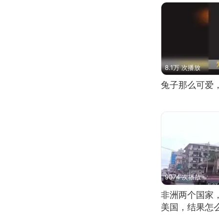
8.1万 次播放
兔子那么可爱
9074 次播放
非洲两个国家
美国，结果怎