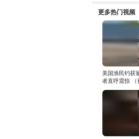
更多热门视频
美国渔民钓获
者直呼震惊 