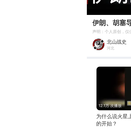
00:00
伊朗、胡塞
声明：个人原创，仅
北山战史
河北
12.1万 次播放
为什么说火星
的开始？