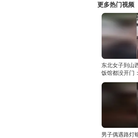
更多热门视频
东北女子到山
饭馆都没开门
男子偶遇路灯螺