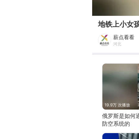
00:00
地铁上小女孩
薪点看看
河北
19.9万 次播放
俄罗斯是如何
防空系统的