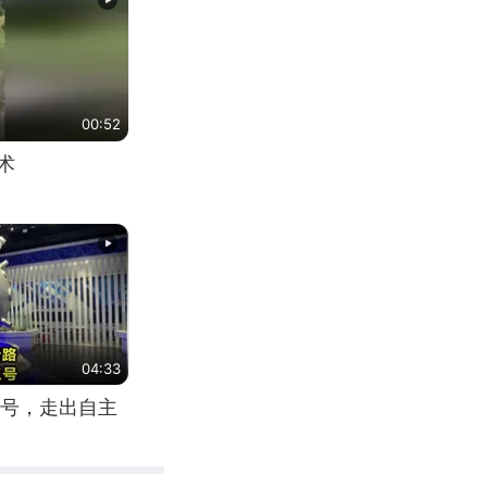
00:52
术
04:33
号，走出自主