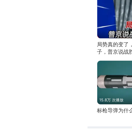
局势真的变了
子，普京说战
15.8万 次播放
标枪导弹为什