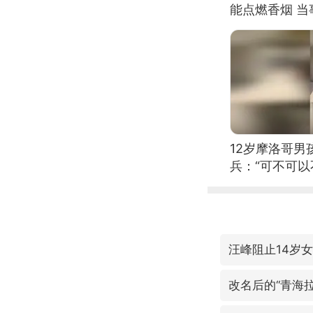
能点燃香烟 
12岁摩洛哥
兵：“可不可以
汪峰阻止14岁
改名后的“青海拉