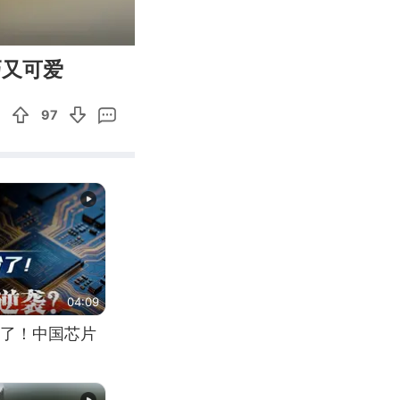
00:10
Enter
巧又可爱
fullscreen
97
04:09
了！中国芯片