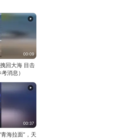
00:09
拽回大海 目击
参考消息）
00:37
“青海拉面”，天