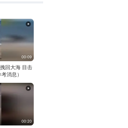
00:09
拽回大海 目击
参考消息）
00:20