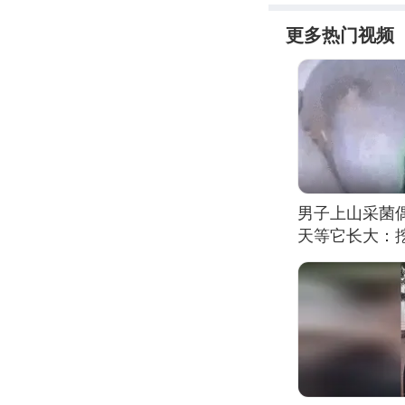
更多热门视频
男子上山采菌
天等它长大：挖