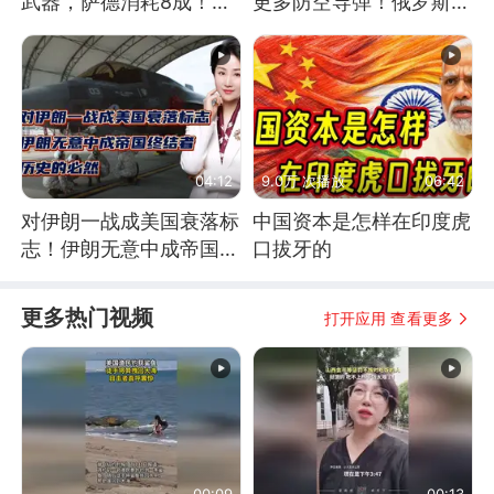
武器，萨德消耗8成！美
更多防空导弹！俄罗斯抓
国还敢嘲笑俄军吗
住窗口期猛炸基辅
04:12
9.0万 次播放
06:42
对伊朗一战成美国衰落标
中国资本是怎样在印度虎
志！伊朗无意中成帝国终
口拔牙的
结者！历史的必然
更多热门视频
打开应用 查看更多
00:09
00:13