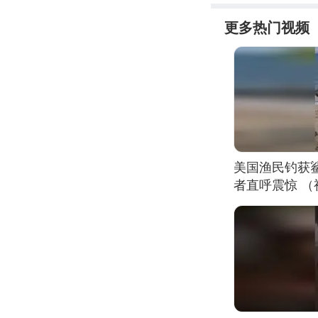
更多热门视频
美国渔民钓获
者直呼震惊 