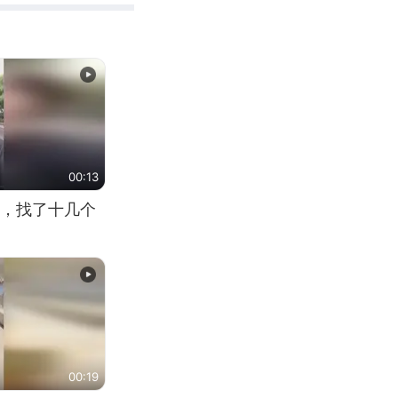
00:13
，找了十几个
00:19