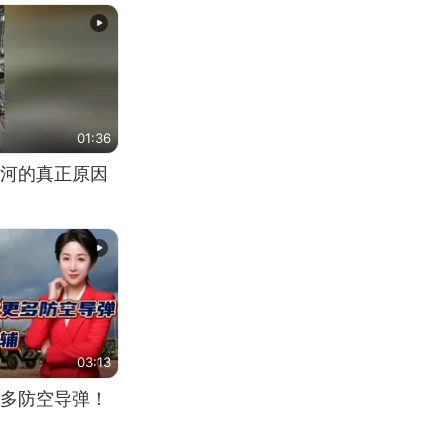
01:36
河的真正原因
03:13
多防空导弹！