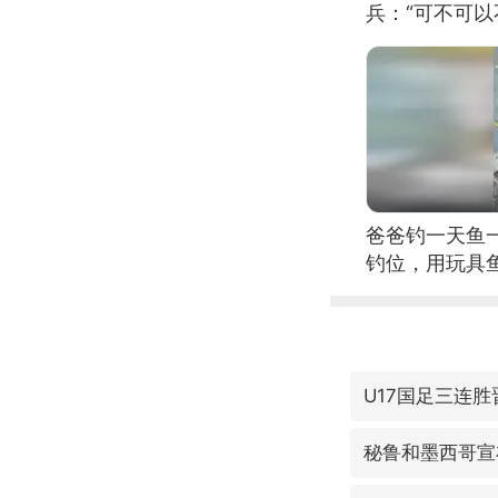
兵：“可不可以
爸爸钓一天鱼
钓位，用玩具
U17国足三连
秘鲁和墨西哥宣