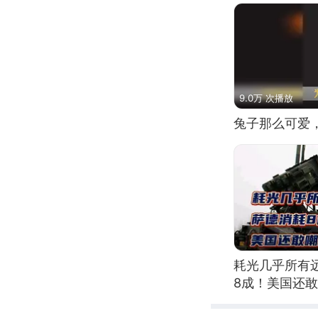
9.0万 次播放
兔子那么可爱
耗光几乎所有
8成！美国还