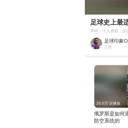
00:00
足球史上最
声明：个人原创，仅
足球印象C
江西
20.0万 次播放
俄罗斯是如何
防空系统的