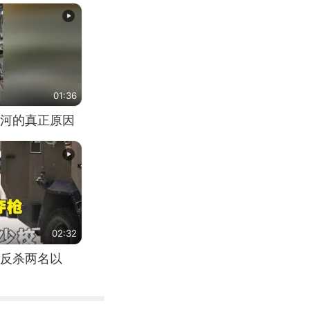
01:36
河的真正原因
02:32
反杀两名以