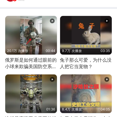
20.1万 次播放
00:44
9.7万 次播放
03:35
俄罗斯是如何通过眼前的
兔子那么可爱，为什么没
小球来欺骗美国防空系统
人把它当宠物？
的
01:36
8.4万 次播放
04:05