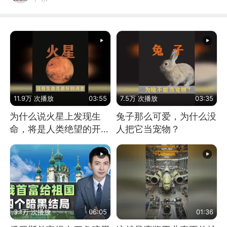
11.9万 次播放
03:55
7.5万 次播放
03:35
为什么说火星上发现生
兔子那么可爱，为什么没
命，将是人类绝望的开
人把它当宠物？
始？
3.1万 次播放
06:05
01:36