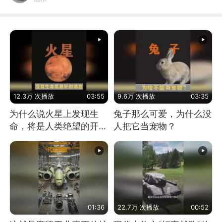
12.3万 次播放
03:55
9.6万 次播放
03:35
为什么说火星上发现生
兔子那么可爱，为什么没
命，将是人类绝望的开
人把它当宠物？
始？
01:36
22.7万 次播放
00:52