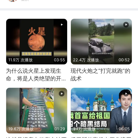
11.9万 次播放
03:55
22.4万 次播放
00:52
为什么说火星上发现生
现代火炮之“打完就跑”的
命，将是人类绝望的开
战术
始？
19.6万 次播放
01:29
3.1万 次播放
06:05