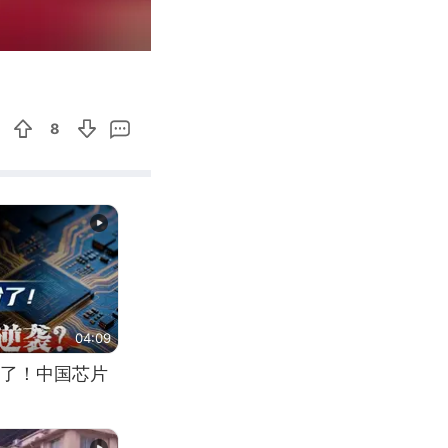
00:29
Enter
fullscreen
8
04:09
了！中国芯片