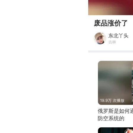
00:00
废品涨价了
东北丫头
吉林
19.9万 次播放
俄罗斯是如何
防空系统的