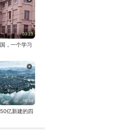
03:23
国，一个学习
16:34
50亿新建的四