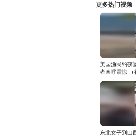
更多热门视频
美国渔民钓获
者直呼震惊 
东北女子到山