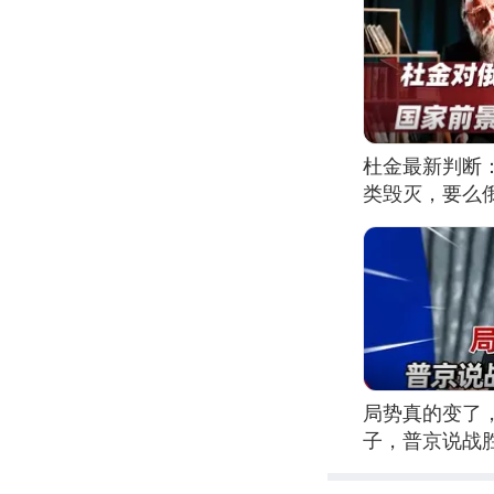
杜金最新判断
类毁灭，要么
局势真的变了
子，普京说战