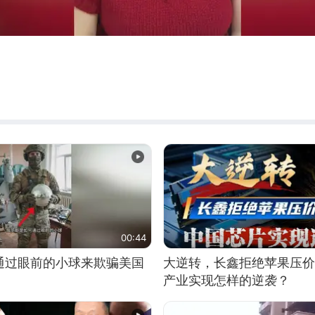
00:44
通过眼前的小球来欺骗美国
大逆转，长鑫拒绝苹果压价
产业实现怎样的逆袭？