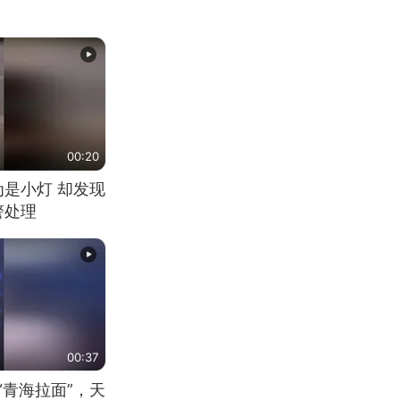
00:20
为是小灯 却发现
警处理
00:37
“青海拉面”，天