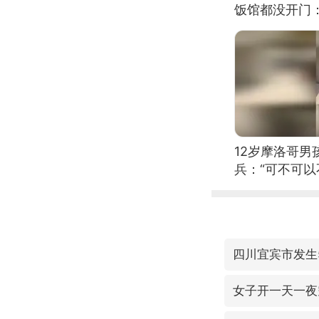
饭馆都没开门
12岁摩洛哥
兵：“可不可以
四川宜宾市发生
女子开一天一夜