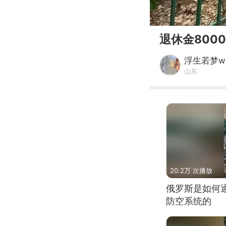
00:00
退休金800
浮生若梦w
山东
20.2万 次播放
俄罗斯是如何
防空系统的