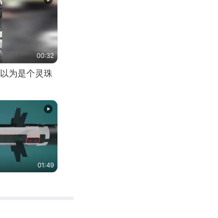
00:32
以为是个灵珠
01:49