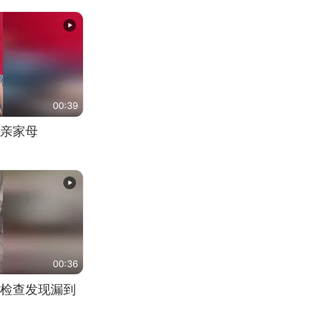
00:39
亲家母
00:36
检查发现漏到