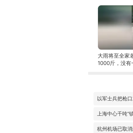
大雨将至全家
1000斤，没
以军士兵把枪口
上海中心千吨“
杭州机场已取消