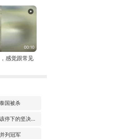
00:10
，感觉跟常见
泰国被杀
浙江省委书记王浩再调度：该停下的坚决停下来，让社会面静下来
 并列冠军