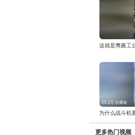
这就是鹰酱工
25.2万 次播放
为什么战斗机
更多热门视频