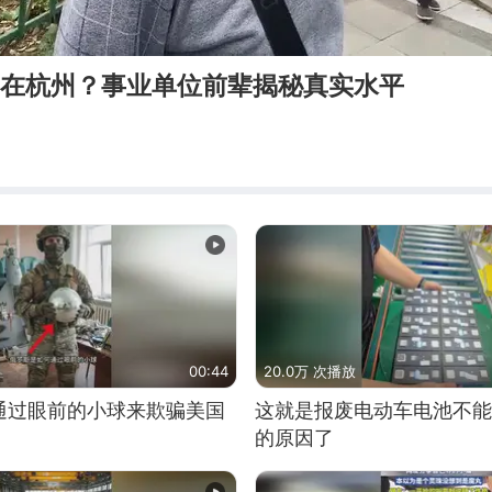
0在杭州？事业单位前辈揭秘真实水平
00:44
20.0万 次播放
通过眼前的小球来欺骗美国
这就是报废电动车电池不能
的原因了