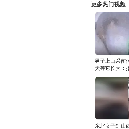
更多热门视频
男子上山采菌
天等它长大：挖
东北女子到山