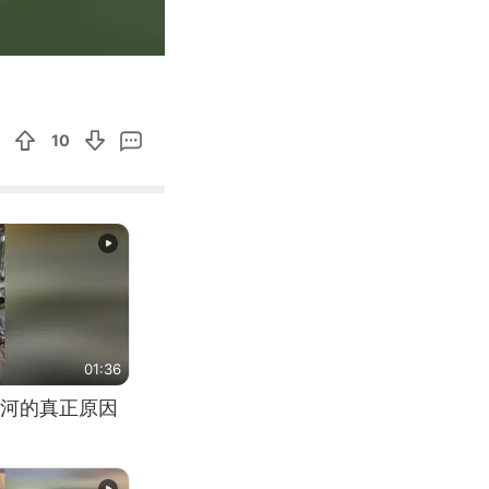
00:53
Enter
fullscreen
10
01:36
河的真正原因