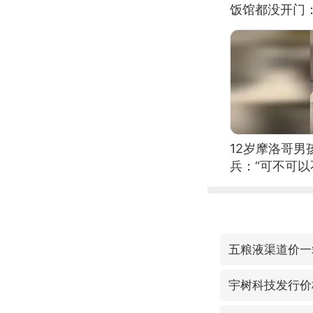
饭馆都没开门
12岁摩洛哥
兵：“可不可以
五粮液渠道价一
宇树科技发行价格