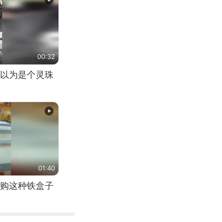
00:32
以为是个灵珠
01:40
购这种铁盒子