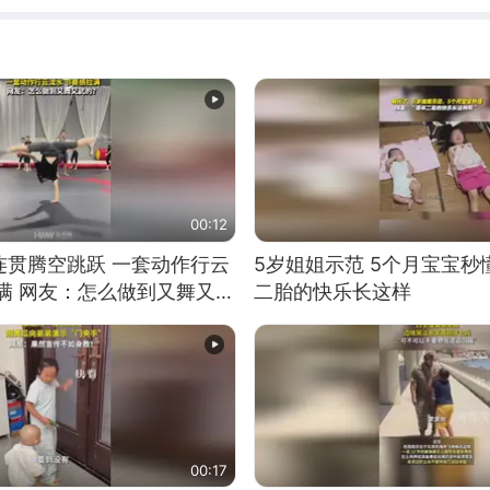
00:12
连贯腾空跳跃 一套动作行云
5岁姐姐示范 5个月宝宝秒
满 网友：怎么做到又舞又武
二胎的快乐长这样
00:17