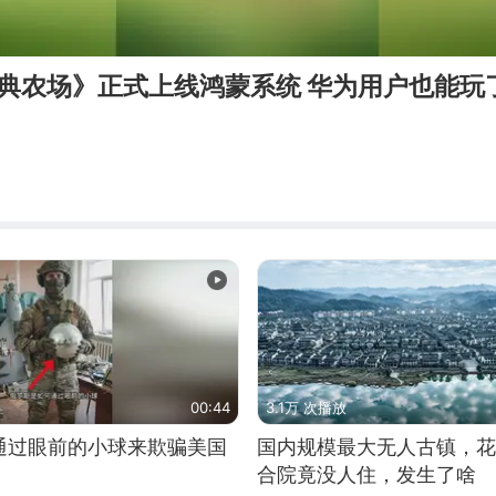
典农场》正式上线鸿蒙系统 华为用户也能玩了
00:44
3.1万 次播放
通过眼前的小球来欺骗美国
国内规模最大无人古镇，花
合院竟没人住，发生了啥