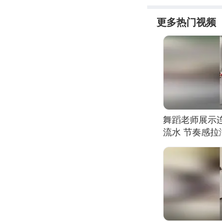
更多热门视频
舞蹈老师展示
流水 节奏感拉
的？