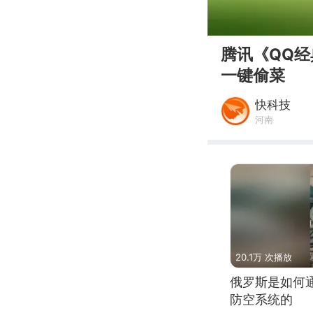
00:00
腾讯《QQ经
一键偷菜
快科技
河南
20.1万 次播放
俄罗斯是如何
防空系统的