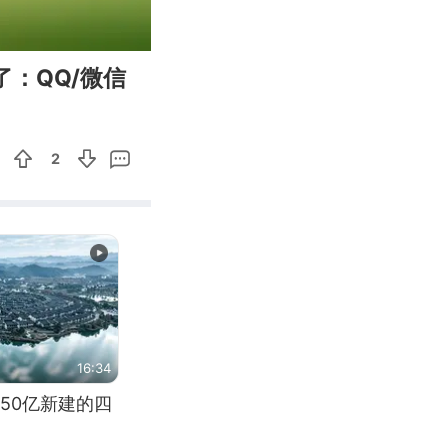
00:14
Enter
：QQ/微信
fullscreen
2
16:34
50亿新建的四