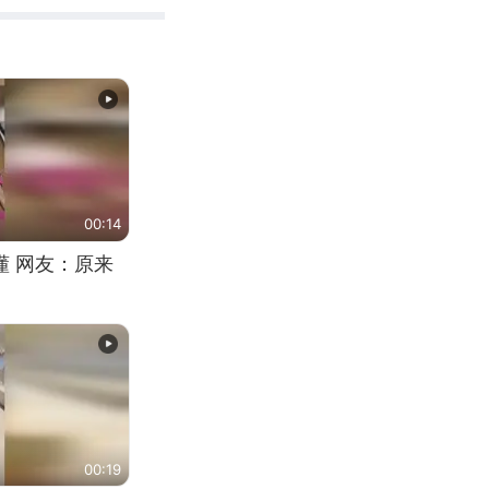
00:14
懂 网友：原来
00:19