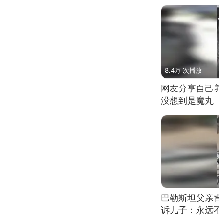
8.4万 次播放
网友分享自己
没想到是魔丸
巴勒斯坦父亲
诉儿子：永远