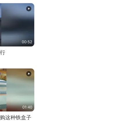
00:52
行
01:40
购这种铁盒子